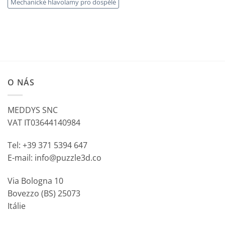
Mechanické hlavolamy pro dospělé
O NÁS
MEDDYS SNC
VAT IT03644140984
Tel: +39 371 5394 647
E-mail: info@puzzle3d.co
Via Bologna 10
Bovezzo (BS) 25073
Itálie