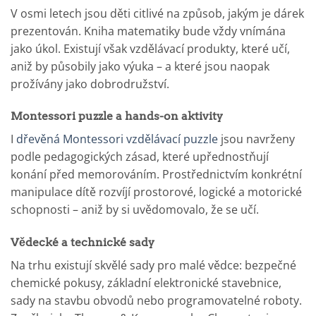
V osmi letech jsou děti citlivé na způsob, jakým je dárek
prezentován. Kniha matematiky bude vždy vnímána
jako úkol. Existují však vzdělávací produkty, které učí,
aniž by působily jako výuka – a které jsou naopak
prožívány jako dobrodružství.
Montessori puzzle a hands-on aktivity
I
dřevěná Montessori vzdělávací puzzle
jsou navrženy
podle pedagogických zásad, které upřednostňují
konání před memorováním. Prostřednictvím konkrétní
manipulace dítě rozvíjí prostorové, logické a motorické
schopnosti – aniž by si uvědomovalo, že se učí.
Vědecké a technické sady
Na trhu existují skvělé sady pro malé vědce: bezpečné
chemické pokusy, základní elektronické stavebnice,
sady na stavbu obvodů nebo programovatelné roboty.