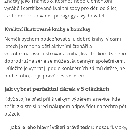
Značky jako Thames & Kosmos nebo Clementoni
vyrábějí certifikované kvalitní sady pro děti od 8 let,
často doporučované i pedagogy a vychovateli.
Kvalitní ilustrované knihy a komiksy
Neměli bychom podceňovat sílu dobré knihy. V osmi
letech je mnoho dětí aktivními čtenáři a
velkoformátová ilustrovaná kniha, kvalitní komiks nebo
dobrodružná série se může stát cenným společníkem.
Důležité je vybrat ji podle konkrétních zájmů dítěte, ne
podle toho, co je právě bestsellerem.
Jak vybrat perfektní dárek v 5 otázkách
Když stojíte před příliš velkým výběrem a nevíte, kde
začít, zkuste si před nákupem odpovědět na těchto pět
otázek:
Jaká je jeho hlavní vášeň právě teď?
Dinosauři, vlaky,