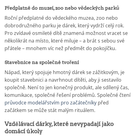
Předplatné do muzeí, zoo nebo vědeckých parků
Roční předplatné do vědeckého muzea, zoo nebo
dobrodružného parku je dárek, který vydrží celý rok.
Pro zvídavé osmileté dítě znamená možnost vracet se
několikrát na místo, které miluje – a brát s sebou své
přátele – mnohem víc než předmět do pokojíčku.
Stavebnice na společné tvoření
Nápad, který spojuje hmotný dárek se zážitkovým, je
koupit stavebnici a navrhnout dítěti, aby ji sestavilo
společně. Není to jen konečný produkt, ale sdílený čas,
komunikace, společné řešení problémů. Společné čtení
průvodce modelářstvím pro začátečníky
před
začátkem se může stát malým rituálem.
Vzdělávací dárky, které nevypadají jako
domácí úkoly