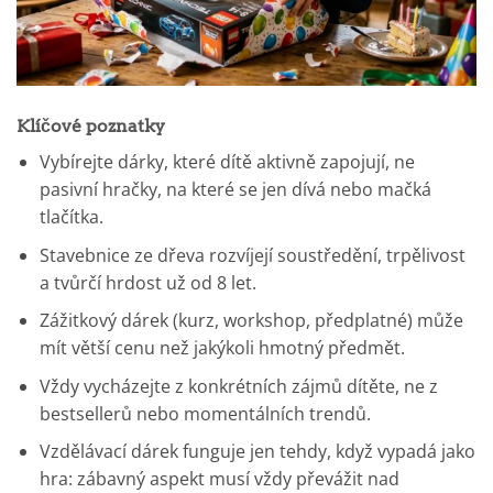
Klíčové poznatky
Vybírejte dárky, které dítě aktivně zapojují, ne
pasivní hračky, na které se jen dívá nebo mačká
tlačítka.
Stavebnice ze dřeva rozvíjejí soustředění, trpělivost
a tvůrčí hrdost už od 8 let.
Zážitkový dárek (kurz, workshop, předplatné) může
mít větší cenu než jakýkoli hmotný předmět.
Vždy vycházejte z konkrétních zájmů dítěte, ne z
bestsellerů nebo momentálních trendů.
Vzdělávací dárek funguje jen tehdy, když vypadá jako
hra: zábavný aspekt musí vždy převážit nad