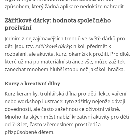
způsobem, který žádná aplikace nedokáže nahradit.
Zážitkové dárky: hodnota společného
prožívání
Jedním z nejzajímavějších trendů ve světě dárků pro
děti jsou tzv.
zážitkové dárky
: nikoli předmět k
rozbalení, ale aktivita, kurz, okamžik k prožití. Pro dítě,
které už má po materiální stránce vše, může zážitek
zanechat mnohem hlubší stopu než jakákoli hračka.
Kurzy a kreativní dílny
Kurz keramiky, truhlářská dílna pro děti, lekce vaření
nebo workshop ilustrace: tyto zážitky nejenže dávají
dovednosti, ale často zažehnou celoživotní vášně.
Mnoho italských měst nabízí kreativní aktivity pro děti
od 7–8 let, často v řemeslném prostředí a
přizpůsobené dětem.