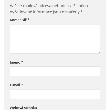
Vaše e-mailová adresa nebude zveřejněna.
Vyžadované informace jsou označeny
*
Komentář
*
Jméno
*
E-mail
*
Webová stránka