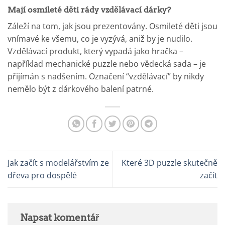
Mají osmileté děti rády vzdělávací dárky?
Záleží na tom, jak jsou prezentovány. Osmileté děti jsou
vnímavé ke všemu, co je vyzývá, aniž by je nudilo.
Vzdělávací produkt, který vypadá jako hračka –
například mechanické puzzle nebo vědecká sada – je
přijímán s nadšením. Označení “vzdělávací” by nikdy
nemělo být z dárkového balení patrné.
Jak začít s modelářstvím ze
Které 3D puzzle skutečně
dřeva pro dospělé
začít
Napsat komentář