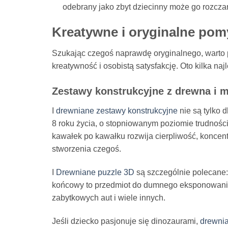
odebrany jako zbyt dziecinny może go rozcza
Kreatywne i oryginalne pomy
Szukając czegoś naprawdę oryginalnego, warto 
kreatywność i osobistą satysfakcję. Oto kilka naj
Zestawy konstrukcyjne z drewna i 
I
drewniane zestawy konstrukcyjne
nie są tylko 
8 roku życia, o stopniowanym poziomie trudnośc
kawałek po kawałku rozwija cierpliwość, koncent
stworzenia czegoś.
I
Drewniane puzzle 3D
są szczególnie polecane: 
końcowy to przedmiot do dumnego eksponowani
zabytkowych aut i wiele innych.
Jeśli dziecko pasjonuje się dinozaurami,
drewnia