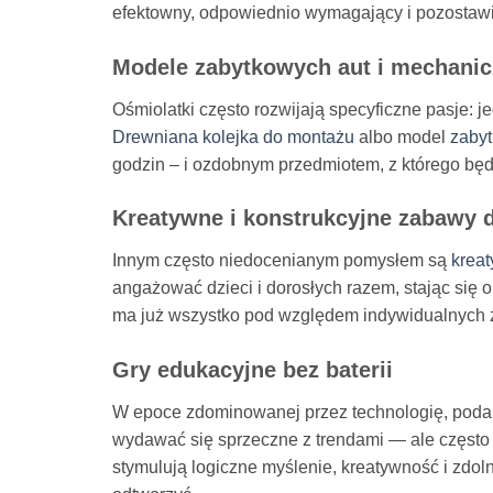
efektowny, odpowiednio wymagający i pozostawi
Modele zabytkowych aut i mechanic
Ośmiolatki często rozwijają specyficzne pasje: j
Drewniana kolejka do montażu
albo model
zabyt
godzin – i ozdobnym przedmiotem, z którego bę
Kreatywne i konstrukcyjne zabawy dl
Innym często niedocenianym pomysłem są
kreat
angażować dzieci i dorosłych razem, stając się
ma już wszystko pod względem indywidualnych
Gry edukacyjne bez baterii
W epoce zdominowanej przez technologię, podaro
wydawać się sprzeczne z trendami — ale często 
stymulują logiczne myślenie, kreatywność i zdol