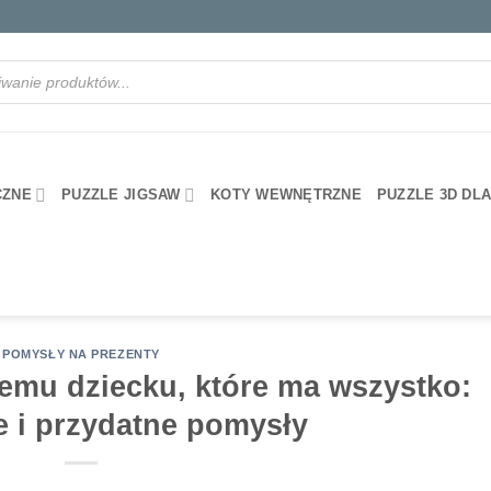
rka
CZNE
PUZZLE JIGSAW
KOTY WEWNĘTRZNE
PUZZLE 3D DL
POMYSŁY NA PREZENTY
emu dziecku, które ma wszystko:
e i przydatne pomysły