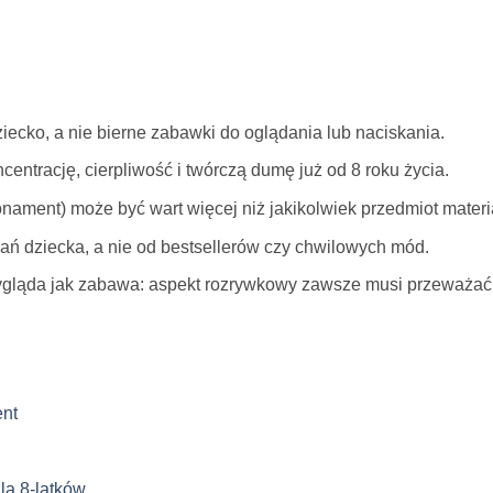
iecko, a nie bierne zabawki do oglądania lub naciskania.
entrację, cierpliwość i twórczą dumę już od 8 roku życia.
nament) może być wart więcej niż jakikolwiek przedmiot materi
ń dziecka, a nie od bestsellerów czy chwilowych mód.
 wygląda jak zabawa: aspekt rozrywkowy zawsze musi przeważać
ent
la 8-latków