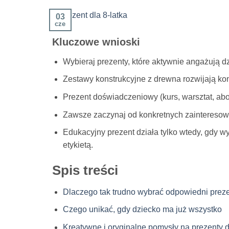
03
cze
Kluczowe wnioski
Wybieraj prezenty, które aktywnie angażują dz
Zestawy konstrukcyjne z drewna rozwijają konc
Prezent doświadczeniowy (kurs, warsztat, abo
Zawsze zaczynaj od konkretnych zainteresowa
Edukacyjny prezent działa tylko wtedy, gdy
etykietą.
Spis treści
Dlaczego tak trudno wybrać odpowiedni prez
Czego unikać, gdy dziecko ma już wszystko
Kreatywne i oryginalne pomysły na prezenty d