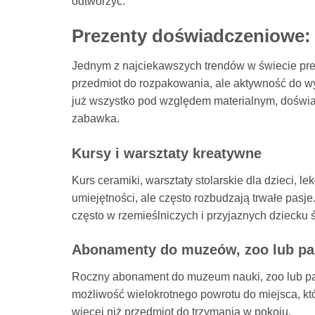
odtworzyć.
Prezenty doświadczeniowe:
Jednym z najciekawszych trendów w świecie pre
przedmiot do rozpakowania, ale aktywność do wyk
już wszystko pod względem materialnym, doświa
zabawka.
Kursy i warsztaty kreatywne
Kurs ceramiki, warsztaty stolarskie dla dzieci, le
umiejętności, ale często rozbudzają trwałe pasje.
często w rzemieślniczych i przyjaznych dziecku
Abonamenty do muzeów, zoo lub p
Roczny abonament do muzeum nauki, zoo lub parku
możliwość wielokrotnego powrotu do miejsca, któ
więcej niż przedmiot do trzymania w pokoju.