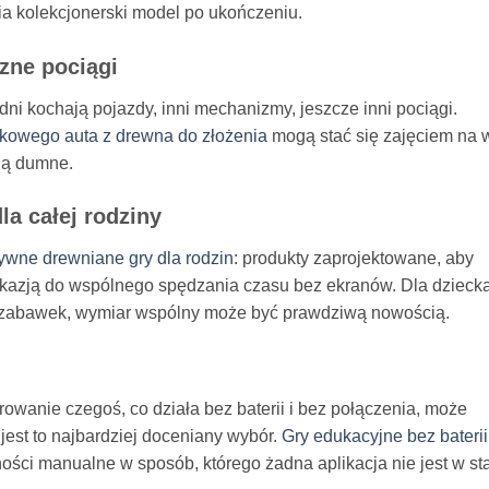
a kolekcjonerski model po ukończeniu.
zne pociągi
edni kochają pojazdy, inni mechanizmy, jeszcze inni pociągi.
kowego auta z drewna do złożenia
mogą stać się zajęciem na 
dą dumne.
a całej rodziny
ywne drewniane gry dla rodzin
: produkty zaprojektowane, aby
 okazją do wspólnego spędzania czasu bez ekranów. Dla dziecka
 zabawek, wymiar wspólny może być prawdziwą nowością.
wanie czegoś, co działa bez baterii i bez połączenia, może
jest to najbardziej doceniany wybór.
Gry edukacyjne bez baterii
ności manualne w sposób, którego żadna aplikacja nie jest w st