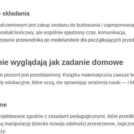
 składania
adczeniowym jest zakup zestawu do budowania i zaproponowa
 produkt końcowy, ale wspólnie spędzony czas, komunikacja,
zytanie
przewodnika po modelarstwie dla początkujących
prze
 nie wyglądają jak zadanie domowe
aki prezent jest przedstawiony. Książka matematyczna zawsze b
ty edukacyjne, które uczą, nie sprawiając wrażenia nauki — i k
zne
ojektowane zgodnie z zasadami pedagogicznymi, które przedk
 manipulację dziecko rozwija zdolności przestrzenne, logiczne
zy.