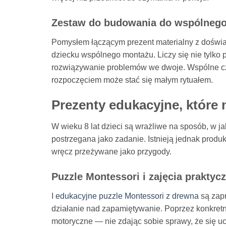
Zestaw do budowania do wspólnego
Pomysłem łączącym prezent materialny z doświ
dziecku wspólnego montażu. Liczy się nie tylko
rozwiązywanie problemów we dwoje. Wspólne c
rozpoczęciem może stać się małym rytuałem.
Prezenty edukacyjne, które
W wieku 8 lat dzieci są wrażliwe na sposób, w j
postrzegana jako zadanie. Istnieją jednak produk
wręcz przeżywane jako przygody.
Puzzle Montessori i zajęcia praktyc
I
edukacyjne puzzle Montessori z drewna
są zapr
działanie nad zapamiętywanie. Poprzez konkretną
motoryczne — nie zdając sobie sprawy, że się uc