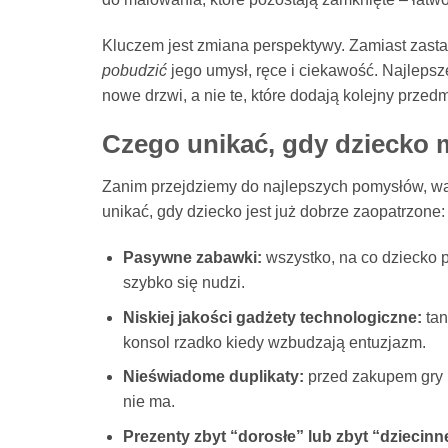
Kluczem jest zmiana perspektywy. Zamiast zast
pobudzić
jego umysł, ręce i ciekawość. Najlepsze 
nowe drzwi, a nie te, które dodają kolejny przedm
Czego unikać, gdy dziecko 
Zanim przejdziemy do najlepszych pomysłów, wart
unikać, gdy dziecko jest już dobrze zaopatrzone:
Pasywne zabawki:
wszystko, na co dziecko 
szybko się nudzi.
Niskiej jakości gadżety technologiczne:
tan
konsol rzadko kiedy wzbudzają entuzjazm.
Nieświadome duplikaty:
przed zakupem gry p
nie ma.
Prezenty zbyt “dorosłe” lub zbyt “dziecinn