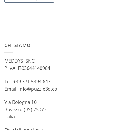
CHI SIAMO
MEDDYS SNC
P.IVA IT03644140984
Tel: +39 371 5394 647
Email: info@puzzle3d.co
Via Bologna 10
Bovezzo (BS) 25073
Italia
Orari di apertura: