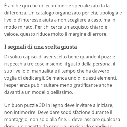
È anche qui che un ecommerce specializzato fa la
differenza. Un catalogo organizzato per età, tipologia e
livello d’interesse aiuta a non scegliere a caso, ma in
modo mirato. Per chi cerca un acquisto chiaro e
veloce, questo riduce molto il margine di errore.
I segnali di una scelta giusta
Di solito capisci di aver scelto bene quando il puzzle
rispecchia tre cose insieme: il gusto della persona, il
suo livello di manualità e il tempo che ha davvero
voglia di dedicargli. Se manca uno di questi elementi,
l’esperienza può risultare meno gratificante anche
davanti a un modello bellissimo.
Un buon puzzle 3D in legno deve invitare a iniziare,
non intimorire. Deve dare soddisfazione durante il
montaggio, non solo alla fine. E deve lasciare qualcosa
dopo: un oggetto da esporre, un ricordo condiviso,