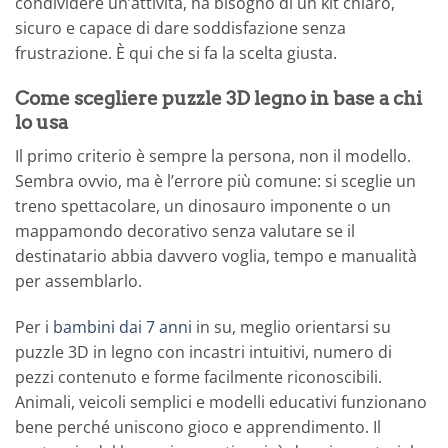
condividere un’attività, ha bisogno di un kit chiaro,
sicuro e capace di dare soddisfazione senza
frustrazione. È qui che si fa la scelta giusta.
Come scegliere puzzle 3D legno in base a chi
lo usa
Il primo criterio è sempre la persona, non il modello.
Sembra ovvio, ma è l’errore più comune: si sceglie un
treno spettacolare, un dinosauro imponente o un
mappamondo decorativo senza valutare se il
destinatario abbia davvero voglia, tempo e manualità
per assemblarlo.
Per i
bambini dai 7 anni
in su, meglio orientarsi su
puzzle 3D in legno con incastri intuitivi, numero di
pezzi contenuto e forme facilmente riconoscibili.
Animali, veicoli semplici e modelli educativi funzionano
bene perché uniscono gioco e apprendimento. Il