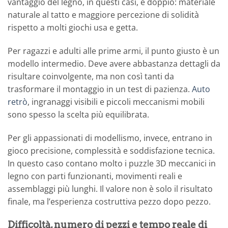
vantaggio del legno, in questi casi, è doppio: materiale
naturale al tatto e maggiore percezione di solidità
rispetto a molti giochi usa e getta.
Per ragazzi e adulti alle prime armi, il punto giusto è un
modello intermedio. Deve avere abbastanza dettagli da
risultare coinvolgente, ma non così tanti da
trasformare il montaggio in un test di pazienza.
Auto
retrò
, ingranaggi visibili e piccoli meccanismi mobili
sono spesso la scelta più equilibrata.
Per gli appassionati di modellismo, invece, entrano in
gioco precisione, complessità e soddisfazione tecnica.
In questo caso contano molto i puzzle 3D meccanici in
legno con parti funzionanti, movimenti reali e
assemblaggi più lunghi. Il valore non è solo il risultato
finale, ma l’esperienza costruttiva pezzo dopo pezzo.
Difficoltà, numero di pezzi e tempo reale di