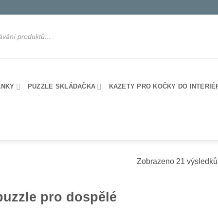
ANKY
PUZZLE SKLÁDAČKA
KAZETY PRO KOČKY DO INTERIÉ
Zobrazeno 21 výsledků
puzzle pro dospělé