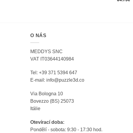
O NÁS
MEDDYS SNC
VAT IT03644140984
Tel: +39 371 5394 647
E-mail: info@puzzle3d.co
Via Bologna 10
Bovezzo (BS) 25073
Itálie
Otevírací doba:
Pondělí - sobota: 9:30 - 17:30 hod.