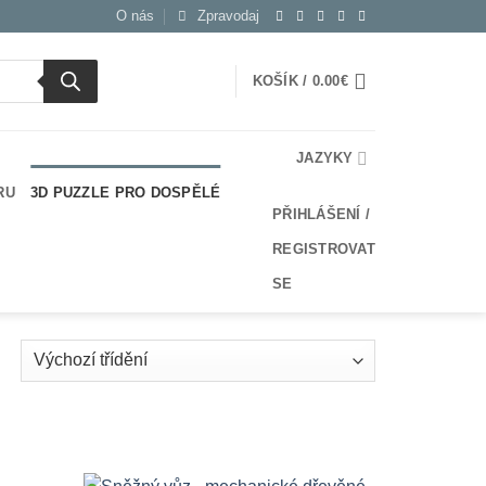
O nás
Zpravodaj
KOŠÍK /
0.00
€
JAZYKY
RU
3D PUZZLE PRO DOSPĚLÉ
PŘIHLÁŠENÍ /
REGISTROVAT
SE