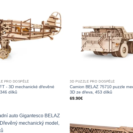
LE PRO DOSPĚLÉ
3D PUZZLE PRO DOSPĚLÉ
T - 3D mechanické dřevěné
Camion BELAZ 75710 puzzle me
 346 dílků
3D ze dřeva, 453 dílků
69.90
€