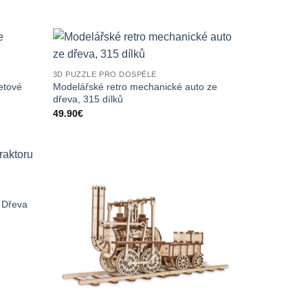
3D PUZZLE PRO DOSPĚLÉ
etové
Modelářské retro mechanické auto ze
dřeva, 315 dílků
49.90
€
 Dřeva