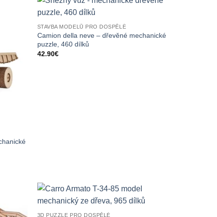
STAVBA MODELŮ PRO DOSPĚLÉ
Camion della neve – dřevěné mechanické
puzzle, 460 dílků
42.90
€
chanické
3D PUZZLE PRO DOSPĚLÉ