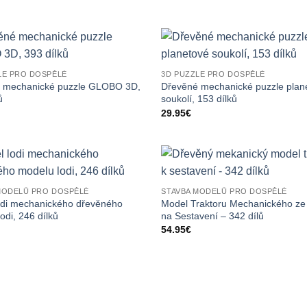
LE PRO DOSPĚLÉ
3D PUZZLE PRO DOSPĚLÉ
 mechanické puzzle GLOBO 3D,
Dřevěné mechanické puzzle plan
ů
soukolí, 153 dílků
29.95
€
MODELŮ PRO DOSPĚLÉ
STAVBA MODELŮ PRO DOSPĚLÉ
odi mechanického dřevěného
Model Traktoru Mechanického ze
odi, 246 dílků
na Sestavení – 342 dílů
54.95
€