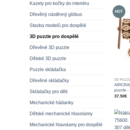
Kazety pro kočky do interiéru
HOT
Dřevěný nástěnný glóbus
Stavba modelů pro dospělé
3D puzzle pro dospělé
Dřevěné 3D puzzle
Dětské 3D puzzle
Puzzle skládačka
3D PUZZ
Dřevěné skládačky
AIRCRAF
puzzle -
Skládačky pro děti
37.50
€
Mechanické hádanky
Dětské mechanické hlavolamy
Mechanické hlavolamy pro dospělé