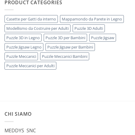
PRODUCT CATEGORIES
Casette per Gatti da interno
Mappamondo da Parete in Legno
Modellismo da Costruire per Adulti
Puzzle 3D Adulti
Puzzle 3D in Legno
Puzzle 3D per Bambini
Puzzle Jigsaw
Puzzle Jigsaw Legno
Puzzle Jigsaw per Bambini
Puzzle Meccanici
Puzzle Meccanici Bambini
Puzzle Meccanici per Adulti
CHI SIAMO
MEDDYS SNC