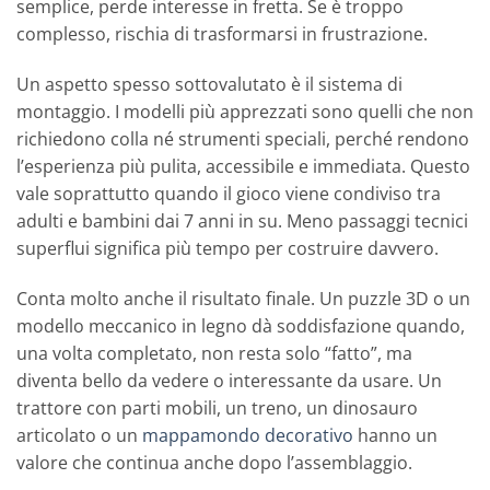
semplice, perde interesse in fretta. Se è troppo
complesso, rischia di trasformarsi in frustrazione.
Un aspetto spesso sottovalutato è il sistema di
montaggio. I modelli più apprezzati sono quelli che non
richiedono colla né strumenti speciali, perché rendono
l’esperienza più pulita, accessibile e immediata. Questo
vale soprattutto quando il gioco viene condiviso tra
adulti e bambini dai 7 anni in su. Meno passaggi tecnici
superflui significa più tempo per costruire davvero.
Conta molto anche il risultato finale. Un puzzle 3D o un
modello meccanico in legno dà soddisfazione quando,
una volta completato, non resta solo “fatto”, ma
diventa bello da vedere o interessante da usare. Un
trattore con parti mobili, un treno, un dinosauro
articolato o un
mappamondo decorativo
hanno un
valore che continua anche dopo l’assemblaggio.