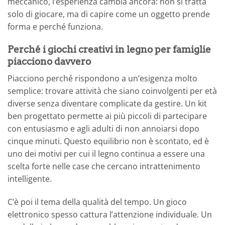
meccanico, l’esperienza cambia ancora: non si tratta
solo di giocare, ma di capire come un oggetto prende
forma e perché funziona.
Perché i giochi creativi in legno per famiglie
piacciono davvero
Piacciono perché rispondono a un’esigenza molto
semplice: trovare attività che siano coinvolgenti per età
diverse senza diventare complicate da gestire. Un kit
ben progettato permette ai più piccoli di partecipare
con entusiasmo e agli adulti di non annoiarsi dopo
cinque minuti. Questo equilibrio non è scontato, ed è
uno dei motivi per cui il legno continua a essere una
scelta forte nelle case che cercano intrattenimento
intelligente.
C’è poi il tema della qualità del tempo. Un gioco
elettronico spesso cattura l’attenzione individuale. Un