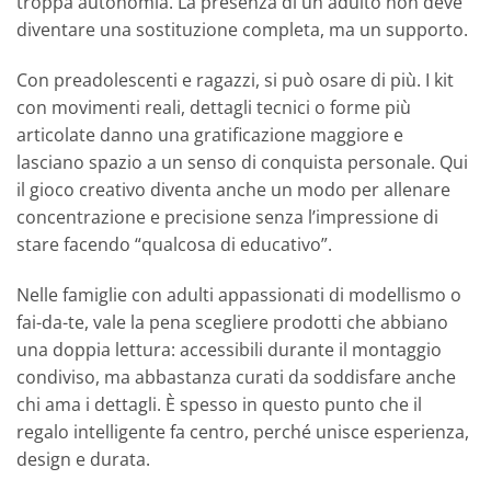
troppa autonomia. La presenza di un adulto non deve
diventare una sostituzione completa, ma un supporto.
Con preadolescenti e ragazzi, si può osare di più. I kit
con movimenti reali, dettagli tecnici o forme più
articolate danno una gratificazione maggiore e
lasciano spazio a un senso di conquista personale. Qui
il gioco creativo diventa anche un modo per allenare
concentrazione e precisione senza l’impressione di
stare facendo “qualcosa di educativo”.
Nelle famiglie con adulti appassionati di modellismo o
fai-da-te, vale la pena scegliere prodotti che abbiano
una doppia lettura: accessibili durante il montaggio
condiviso, ma abbastanza curati da soddisfare anche
chi ama i dettagli. È spesso in questo punto che il
regalo intelligente fa centro, perché unisce esperienza,
design e durata.