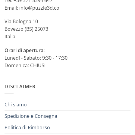
Tel: +39 371 5394 647
Email: info@puzzle3d.co
Via Bologna 10
Bovezzo (BS) 25073
Italia
Orari di apertura:
Lunedì - Sabato: 9:30 - 17:30
Domenica: CHIUSI
DISCLAIMER
Chi siamo
Spedizione e Consegna
Politica di Rimborso