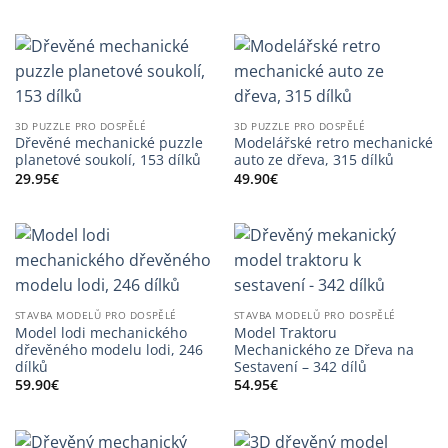
3D PUZZLE PRO DOSPĚLÉ
3D PUZZLE PRO DOSPĚLÉ
Dřevěné mechanické puzzle
Modelářské retro mechanické
planetové soukolí, 153 dílků
auto ze dřeva, 315 dílků
29.95
€
49.90
€
STAVBA MODELŮ PRO DOSPĚLÉ
STAVBA MODELŮ PRO DOSPĚLÉ
Model lodi mechanického
Model Traktoru
dřevěného modelu lodi, 246
Mechanického ze Dřeva na
dílků
Sestavení – 342 dílů
59.90
€
54.95
€