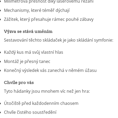
Milimetrová přesnost díky laserovému řezání
Mechanismy, které téměř dýchají
Zážitek, který přesahuje rámec pouhé zábavy
Výzva se stává uměním
Sestavování těchto skládaček je jako skládání symfonie:
Každý kus má svůj vlastní hlas
Montáž je přesný tanec
Konečný výsledek vás zanechá v němém úžasu
Chvíle pro vás
Tyto hádanky jsou mnohem víc než jen hra:
Útočiště před každodenním chaosem
Chvíle čistého soustředění