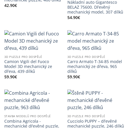
Nákladní auto Gigantesco
42.90
€
BELAZ 75600. Dřevěný
mechanický model, 307 dílků
54.90
€
3D PUZZLE PRO DOSPĚLÉ
3D PUZZLE PRO DOSPĚLÉ
Camion Vigili del Fuoco
Carro Armato T-34-85 model
Model 3D mechanický ze
mechanický ze dřeva, 965
dřeva, 439 dílků
dílků
59.90
€
59.90
€
STAVBA MODELŮ PRO DOSPĚLÉ
3D PUZZLE PRO DOSPĚLÉ
Combina Agricola -
Cucciolo PUPPY – dřevěné
mechanické dřevěné puzzle,
mechanické puzzle, 246 dílků