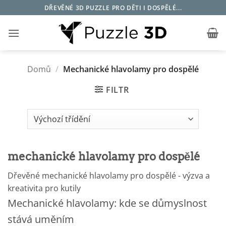
Přeskočit
DŘEVĚNÉ 3D PUZZLE PRO DĚTI I DOSPĚLÉ...
na
obsah
Domů
/
Mechanické hlavolamy pro dospělé
FILTR
mechanické hlavolamy pro dospělé
Dřevěné mechanické hlavolamy pro dospělé - výzva a
kreativita pro kutily
Mechanické hlavolamy: kde se důmyslnost
stává uměním