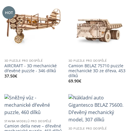
HOT
3D PUZZLE PRO DOSPĚLÉ
3D PUZZLE PRO DOSPĚLÉ
AIRCRAFT - 3D mechanické
Camion BELAZ 75710 puzzle
dřevěné puzzle - 346 dílků
mechanické 3D ze dřeva, 453
dílků
37.50
€
69.90
€
STAVBA MODELŮ PRO DOSPĚLÉ
Camion della neve – dřevěné
3D PUZZLE PRO DOSPĚLÉ
mechanické puzzle, 460 dílků