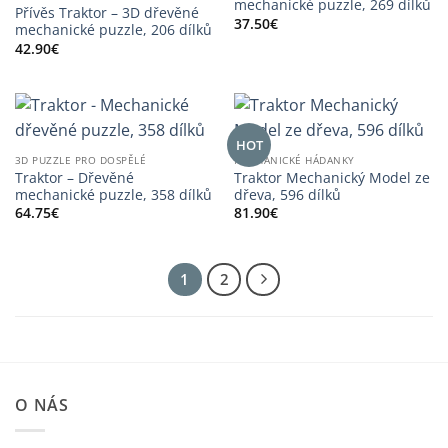
mechanické puzzle, 269 dílků
Přívěs Traktor – 3D dřevěné
37.50
€
mechanické puzzle, 206 dílků
42.90
€
HOT
3D PUZZLE PRO DOSPĚLÉ
MECHANICKÉ HÁDANKY
Traktor – Dřevěné
Traktor Mechanický Model ze
mechanické puzzle, 358 dílků
dřeva, 596 dílků
64.75
€
81.90
€
1
2
O NÁS