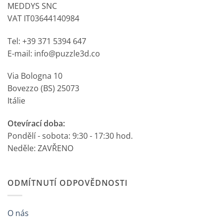
MEDDYS SNC
VAT IT03644140984
Tel: +39 371 5394 647
E-mail: info@puzzle3d.co
Via Bologna 10
Bovezzo (BS) 25073
Itálie
Otevírací doba:
Pondělí - sobota: 9:30 - 17:30 hod.
Neděle: ZAVŘENO
ODMÍTNUTÍ ODPOVĚDNOSTI
O nás