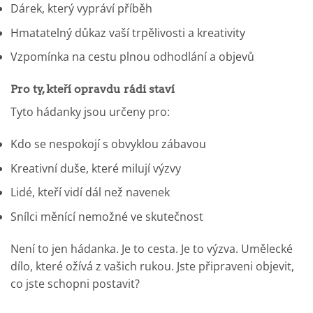
Dárek, který vypráví příběh
Hmatatelný důkaz vaší trpělivosti a kreativity
Vzpomínka na cestu plnou odhodlání a objevů
Pro ty, kteří opravdu rádi staví
Tyto hádanky jsou určeny pro:
Kdo se nespokojí s obvyklou zábavou
Kreativní duše, které milují výzvy
Lidé, kteří vidí dál než navenek
Snílci měnící nemožné ve skutečnost
Není to jen hádanka. Je to cesta. Je to výzva. Umělecké
dílo, které ožívá z vašich rukou. Jste připraveni objevit,
co jste schopni postavit?