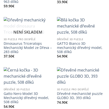
963 dílků
33.90
€
59.90
€
NENÍ SKLADEM
3D PUZZLE PRO DOSPĚLÉ
DŘEVĚNÉ 3D PUZZLE
Dinosaurus Triceratops
GATTO Bianco 3D
Mechanický Model ze Dřeva –
mechanický dřevěný model,
283 dílků
508 dílků
37.50
€
54.90
€
DŘEVĚNÉ 3D PUZZLE
3D PUZZLE PRO DOSPĚLÉ
Gatto Nero Model 3D
Dřevěné mechanické puzzle
Mechanický dřevěný model,
GLOBO 3D, 393 dílků
508 dílků
74.90
€
54.90
€