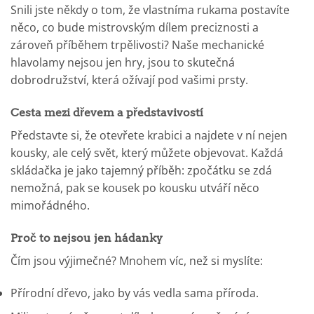
Snili jste někdy o tom, že vlastníma rukama postavíte
něco, co bude mistrovským dílem preciznosti a
zároveň příběhem trpělivosti? Naše mechanické
hlavolamy nejsou jen hry, jsou to skutečná
dobrodružství, která ožívají pod vašimi prsty.
Cesta mezi dřevem a představivostí
Představte si, že otevřete krabici a najdete v ní nejen
kousky, ale celý svět, který můžete objevovat. Každá
skládačka je jako tajemný příběh: zpočátku se zdá
nemožná, pak se kousek po kousku utváří něco
mimořádného.
Proč to nejsou jen hádanky
Čím jsou výjimečné? Mnohem víc, než si myslíte:
Přírodní dřevo, jako by vás vedla sama příroda.