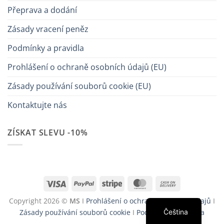
Přeprava a dodání
Zásady vracení peněz
Podmínky a pravidla
Prohlášení o ochraně osobních údajů (EU)
Zásady používání souborů cookie (EU)
Kontaktujte nás
ZÍSKAT SLEVU -10%
Visa
PayPal
Stripe
MasterCard
Cash
On
Copyright 2026 ©
MS
I
Prohlášení o ochraně osobních údajů
I
Delivery
Čeština
Zásady používání souborů cookie
I
Podmínky a pravidla