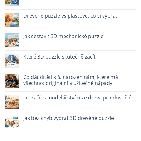
quali
názvem
Žádné
scegliere
Migliori
komentáře
kit
u
costruzione
textu
Dřevěné puzzle vs plastové: co si vybrat
senza
s
colla:
názvem
Žádné
quali
Legno
komentáře
scegliere
naturale
u
vs
textu
Jak sestavit 3D mechanické puzzle
plastica
s
modellismo
názvem
Žádné
Puzzle
komentáře
legno
u
vs
textu
Které 3D puzzle skutečně začít
plastica:
s
cosa
názvem
Žádné
scegliere
Come
komentáře
assemblare
u
un
textu
Co dát dítěti k 8. narozeninám, které má
puzzle
s
všechno: originální a užitečné nápady
3D
názvem
meccanico
Quale
Žádné
puzzle
komentáře
3D
Jak začít s modelářstvím ze dřeva pro dospělé
u
per
textu
iniziare
Žádné
s
davvero
komentáře
názvem
u
Cosa
textu
Jak bez chyb vybrat 3D dřevěné puzzle
regalare
s
a
názvem
Žádné
un
Come
komentáře
bambino
iniziare
u
di
modellismo
textu
8
legno
s