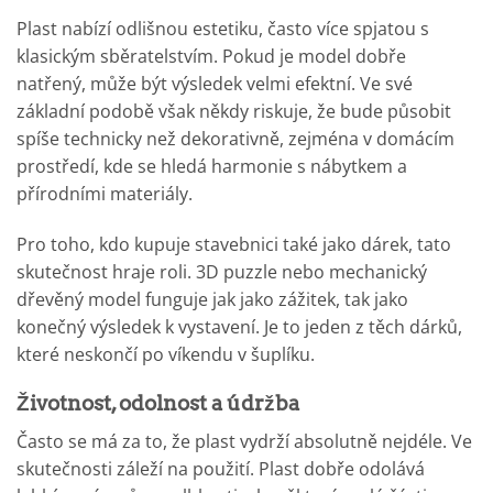
Plast nabízí odlišnou estetiku, často více spjatou s
klasickým sběratelstvím. Pokud je model dobře
natřený, může být výsledek velmi efektní. Ve své
základní podobě však někdy riskuje, že bude působit
spíše technicky než dekorativně, zejména v domácím
prostředí, kde se hledá harmonie s nábytkem a
přírodními materiály.
Pro toho, kdo kupuje stavebnici také jako dárek, tato
skutečnost hraje roli. 3D puzzle nebo mechanický
dřevěný model funguje jak jako zážitek, tak jako
konečný výsledek k vystavení. Je to jeden z těch dárků,
které neskončí po víkendu v šuplíku.
Životnost, odolnost a údržba
Často se má za to, že plast vydrží absolutně nejdéle. Ve
skutečnosti záleží na použití. Plast dobře odolává