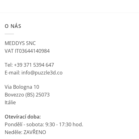
O NÁS
MEDDYS SNC
VAT IT03644140984
Tel: +39 371 5394 647
E-mail: info@puzzle3d.co
Via Bologna 10
Bovezzo (BS) 25073
Itálie
Otevírací doba:
Pondělí - sobota: 9:30 - 17:30 hod.
Neděle: ZAVŘENO