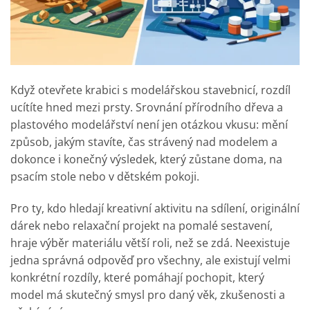
Když otevřete krabici s modelářskou stavebnicí, rozdíl
ucítíte hned mezi prsty. Srovnání přírodního dřeva a
plastového modelářství není jen otázkou vkusu: mění
způsob, jakým stavíte, čas strávený nad modelem a
dokonce i konečný výsledek, který zůstane doma, na
psacím stole nebo v dětském pokoji.
Pro ty, kdo hledají kreativní aktivitu na sdílení, originální
dárek nebo relaxační projekt na pomalé sestavení,
hraje výběr materiálu větší roli, než se zdá. Neexistuje
jedna správná odpověď pro všechny, ale existují velmi
konkrétní rozdíly, které pomáhají pochopit, který
model má skutečný smysl pro daný věk, zkušenosti a