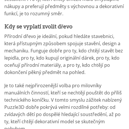
nákupy a preferují předměty s výchovnou a dekorativní
funkcí, je to rozumný směr.
Kdy se vyplatí zvolit dřevo
Přírodní dřevo je ideální, pokud hledáte stavebnici,
která přístupným způsobem spojuje stavění, design a
mechaniku. Funguje dobře pro ty, kdo chtějí stavět bez
lepidla, pro ty, kdo kupují originální dárek, pro ty, kdo
oceňují přírodní materiály, a pro ty, kdo chtějí po
dokončení pěkný předmět na pohled.
Je to také nejpřirozenější volba pro milovníky
manuálních činností, kteří se nechtějí pouštět do příliš
technického koníčku. V tomto smyslu zážitek nabízený
Puzzle3D dobře pokrývá velmi rozdílné potřeby: od
zvídavých dětí po dospělé hledající soustředění, až po
ty, kteří chtějí dekorativní model se skutečným
pohybem.