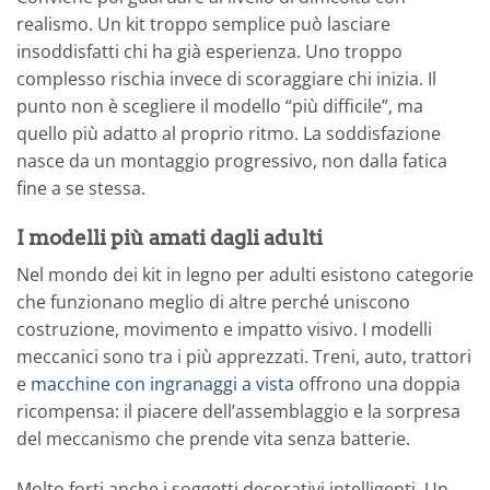
realismo. Un kit troppo semplice può lasciare
insoddisfatti chi ha già esperienza. Uno troppo
complesso rischia invece di scoraggiare chi inizia. Il
punto non è scegliere il modello “più difficile”, ma
quello più adatto al proprio ritmo. La soddisfazione
nasce da un montaggio progressivo, non dalla fatica
fine a se stessa.
I modelli più amati dagli adulti
Nel mondo dei kit in legno per adulti esistono categorie
che funzionano meglio di altre perché uniscono
costruzione, movimento e impatto visivo. I modelli
meccanici sono tra i più apprezzati. Treni, auto, trattori
e
macchine con ingranaggi a vista
offrono una doppia
ricompensa: il piacere dell’assemblaggio e la sorpresa
del meccanismo che prende vita senza batterie.
Molto forti anche i soggetti decorativi intelligenti. Un