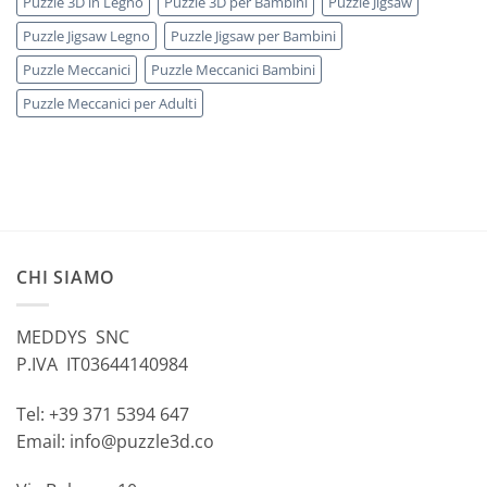
Puzzle 3D in Legno
Puzzle 3D per Bambini
Puzzle Jigsaw
Puzzle Jigsaw Legno
Puzzle Jigsaw per Bambini
Puzzle Meccanici
Puzzle Meccanici Bambini
Puzzle Meccanici per Adulti
CHI SIAMO
MEDDYS SNC
P.IVA IT03644140984
Tel: +39 371 5394 647
Email: info@puzzle3d.co