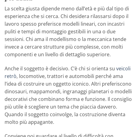
La scelta giusta dipende meno dall’età e più dal tipo di
esperienza che si cerca. Chi desidera rilassarsi dopo il
lavoro spesso preferisce modelli lineari, con incastri
puliti e tempi di montaggio gestibili in una o due
sessioni. Chi ama il modellismo o la meccanica tende
invece a cercare strutture più complesse, con molti
componenti e un livello di dettaglio superiore.
Anche il soggetto è decisivo. C’è chi si orienta su
veicoli
retrò
, locomotive, trattori e automobili perché ama
l’idea di costruire un oggetto iconico. Altri preferiscono
dinosauri, mappamondi, ingranaggi planetari o modelli
decorativi che combinano forma e funzione. Il consiglio
più utile è scegliere un tema che piaccia davvero.
Quando il soggetto coinvolge, la costruzione diventa
molto più appagante.
Conviene poi guardare al livello di difficoltà con