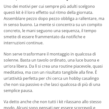
Uno dei motivi per cui sempre più adulti scelgono
questi kit è il loro effetto sul ritmo della giornata.
Assemblare pezzo dopo pezzo obbliga a rallentare, ma
in senso buono. La mente si concentra su un compito
concreto, le mani seguono una sequenza, il tempo
smette di essere frammentato da notifiche e
interruzioni continue.
Non serve trasformare il montaggio in qualcosa di
solenne. Basta un tavolo ordinato, una luce buona e
un’ora libera. Da lì si crea una routine piacevole, quasi
meditativa, ma con un risultato tangibile alla fine. È
un’attività perfetta per chi cerca un hobby casalingo
che non sia passivo e che lasci qualcosa di più di una
semplice pausa.
Va detto anche che non tutti i kit rilassano allo stesso
modo. Alcuni sono pensati per essere scorrevoli e