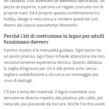
un cassetto. Può diventare un elemento decorativo, un
pezzo da esporre, o persino un regalo costruito con le
proprie mani. Ed è proprio questa combinazione tra
hobby, design e meccanica a rendere questi kit così
diversi dai classici passatempi domestici.
Perché i kit di costruzione in legno per adulti
funzionano davvero
Il primo motivo è la manualità guidata. Ogni pezzo ha
un posto preciso, ogni fase richiede attenzione ma non
necessariamente esperienza tecnica. Questo abbassa
la soglia d’ingresso per chi è alle prime armi, senza
togliere soddisfazione a chi cerca un montaggio più
ricco di dettagli.
C’è poi il tema dei materiali. Il legno trasmette una
sensazione diversa rispetto alla plastica: più calda, più
naturale, più piacevole da toccare. Anche l’occhio vuole