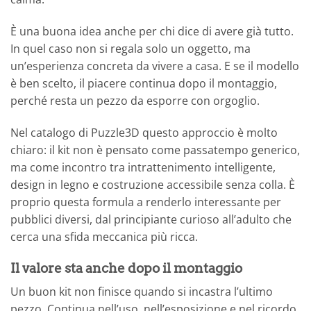
È una buona idea anche per chi dice di avere già tutto.
In quel caso non si regala solo un oggetto, ma
un’esperienza concreta da vivere a casa. E se il modello
è ben scelto, il piacere continua dopo il montaggio,
perché resta un pezzo da esporre con orgoglio.
Nel catalogo di Puzzle3D questo approccio è molto
chiaro: il kit non è pensato come passatempo generico,
ma come incontro tra intrattenimento intelligente,
design in legno e costruzione accessibile senza colla. È
proprio questa formula a renderlo interessante per
pubblici diversi, dal principiante curioso all’adulto che
cerca una sfida meccanica più ricca.
Il valore sta anche dopo il montaggio
Un buon kit non finisce quando si incastra l’ultimo
pezzo. Continua nell’uso, nell’esposizione e nel ricordo