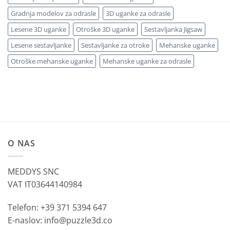
Gradnja modelov za odrasle
3D uganke za odrasle
Lesene 3D uganke
Otroške 3D uganke
Sestavljanka Jigsaw
Lesene sestavljanke
Sestavljanke za otroke
Mehanske uganke
Otroške mehanske uganke
Mehanske uganke za odrasle
O NAS
MEDDYS SNC
VAT IT03644140984
Telefon: +39 371 5394 647
E-naslov: info@puzzle3d.co