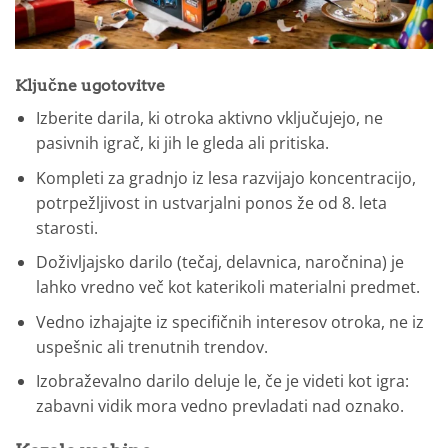
Ključne ugotovitve
Izberite darila, ki otroka aktivno vključujejo, ne
pasivnih igrač, ki jih le gleda ali pritiska.
Kompleti za gradnjo iz lesa razvijajo koncentracijo,
potrpežljivost in ustvarjalni ponos že od 8. leta
starosti.
Doživljajsko darilo (tečaj, delavnica, naročnina) je
lahko vredno več kot katerikoli materialni predmet.
Vedno izhajajte iz specifičnih interesov otroka, ne iz
uspešnic ali trenutnih trendov.
Izobraževalno darilo deluje le, če je videti kot igra:
zabavni vidik mora vedno prevladati nad oznako.