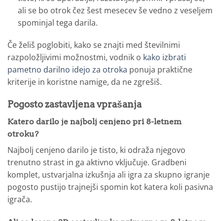
ali se bo otrok čez šest mesecev še vedno z veseljem
spominjal tega darila.
Če želiš poglobiti, kako se znajti med številnimi
razpoložljivimi možnostmi, vodnik o
kako izbrati
pametno darilno idejo za otroka
ponuja praktične
kriterije in koristne namige, da ne zgrešiš.
Pogosto zastavljena vprašanja
Katero darilo je najbolj cenjeno pri 8-letnem
otroku?
Najbolj cenjeno darilo je tisto, ki odraža njegovo
trenutno strast in ga aktivno vključuje. Gradbeni
komplet, ustvarjalna izkušnja ali igra za skupno igranje
pogosto pustijo trajnejši spomin kot katera koli pasivna
igrača.