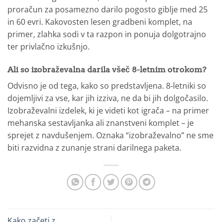
proračun za posamezno darilo pogosto giblje med 25
in 60 evri. Kakovosten lesen gradbeni komplet, na
primer, zlahka sodi v ta razpon in ponuja dolgotrajno
ter privlačno izkušnjo.
Ali so izobraževalna darila všeč 8-letnim otrokom?
Odvisno je od tega, kako so predstavljena. 8-letniki so
dojemljivi za vse, kar jih izziva, ne da bi jih dolgočasilo.
Izobraževalni izdelek, ki je videti kot igrača – na primer
mehanska sestavljanka ali znanstveni komplet – je
sprejet z navdušenjem. Oznaka “izobraževalno” ne sme
biti razvidna z zunanje strani darilnega paketa.
Kako začeti z