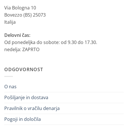
Via Bologna 10
Bovezzo (BS) 25073
Italija
Delovni čas:
Od ponedeljka do sobote: od 9.30 do 17.30.
nedelja: ZAPRTO
ODGOVORNOST
O nas
Pošiljanje in dostava
Pravilnik o vračilu denarja
Pogoji in določila