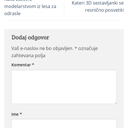
Kateri 3D sestavljanki se
modelarstvom iz lesa za
resnično posvetiti
odrasle
Dodaj odgovor
Vaš e-naslov ne bo objavljen.
*
označuje
zahtevana polja
Komentar
*
Ime
*