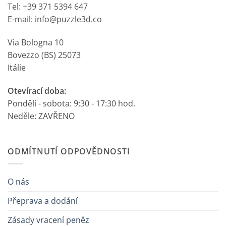
Tel: +39 371 5394 647
E-mail: info@puzzle3d.co
Via Bologna 10
Bovezzo (BS) 25073
Itálie
Otevírací doba:
Pondělí - sobota: 9:30 - 17:30 hod.
Neděle: ZAVŘENO
ODMÍTNUTÍ ODPOVĚDNOSTI
O nás
Přeprava a dodání
Zásady vracení peněz