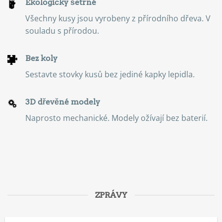
Ekologicky šetrné
Všechny kusy jsou vyrobeny z přírodního dřeva. V
souladu s přírodou.
Bez koly
Sestavte stovky kusů bez jediné kapky lepidla.
3D dřevěné modely
Naprosto mechanické. Modely ožívají bez baterií.
ZPRÁVY