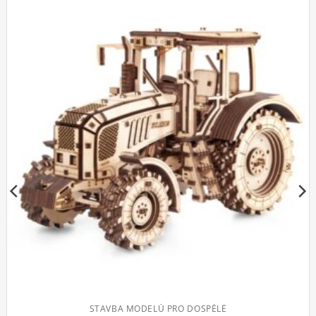
TAVBA MODELŮ PRO DOSPĚLÉ