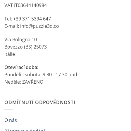
VAT IT03644140984
Tel: +39 371 5394 647
E-mail: info@puzzle3d.co
Via Bologna 10
Bovezzo (BS) 25073
Itálie
Otevírací doba:
Pondělí - sobota: 9:30 - 17:30 hod.
Neděle: ZAVŘENO
ODMÍTNUTÍ ODPOVĚDNOSTI
O nás