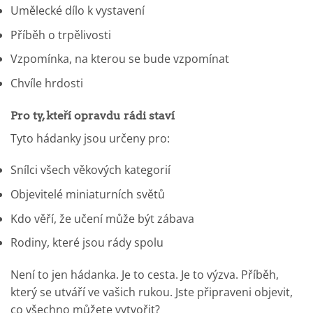
Umělecké dílo k vystavení
Příběh o trpělivosti
Vzpomínka, na kterou se bude vzpomínat
Chvíle hrdosti
Pro ty, kteří opravdu rádi staví
Tyto hádanky jsou určeny pro:
Snílci všech věkových kategorií
Objevitelé miniaturních světů
Kdo věří, že učení může být zábava
Rodiny, které jsou rády spolu
Není to jen hádanka. Je to cesta. Je to výzva. Příběh,
který se utváří ve vašich rukou. Jste připraveni objevit,
co všechno můžete vytvořit?