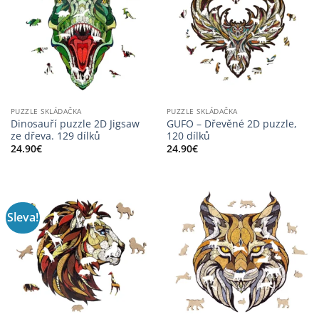
PUZZLE SKLÁDAČKA
PUZZLE SKLÁDAČKA
Dinosauří puzzle 2D Jigsaw
GUFO – Dřevěné 2D puzzle,
ze dřeva. 129 dílků
120 dílků
24.90
€
24.90
€
Sleva!