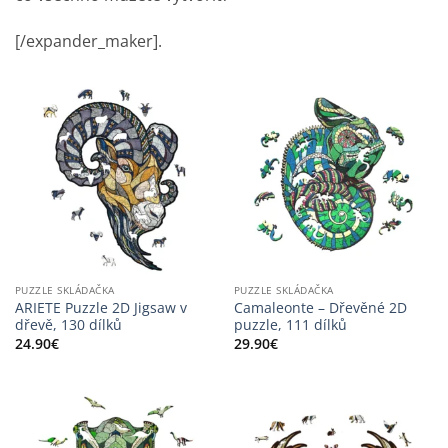
[/expander_maker].
PUZZLE SKLÁDAČKA
PUZZLE SKLÁDAČKA
ARIETE Puzzle 2D Jigsaw v
Camaleonte – Dřevěné 2D
dřevě, 130 dílků
puzzle, 111 dílků
24.90
€
29.90
€