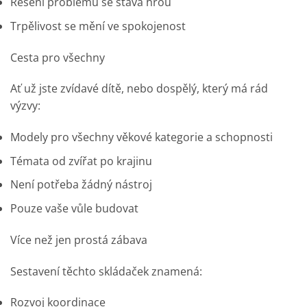
Řešení problémů se stává hrou
Trpělivost se mění ve spokojenost
Cesta pro všechny
Ať už jste zvídavé dítě, nebo dospělý, který má rád
výzvy:
Modely pro všechny věkové kategorie a schopnosti
Témata od zvířat po krajinu
Není potřeba žádný nástroj
Pouze vaše vůle budovat
Více než jen prostá zábava
Sestavení těchto skládaček znamená:
Rozvoj koordinace