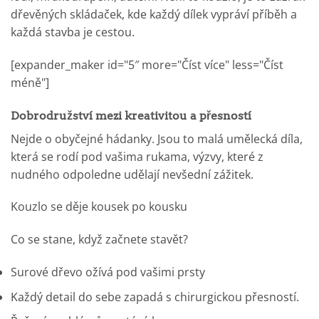
dřevěných skládaček, kde každý dílek vypráví příběh a
každá stavba je cestou.
[expander_maker id="5″ more="Číst více" less="Číst
méně"]
Dobrodružství mezi kreativitou a přesností
Nejde o obyčejné hádanky. Jsou to malá umělecká díla,
která se rodí pod vašima rukama, výzvy, které z
nudného odpoledne udělají nevšední zážitek.
Kouzlo se děje kousek po kousku
Co se stane, když začnete stavět?
Surové dřevo ožívá pod vašimi prsty
Každý detail do sebe zapadá s chirurgickou přesností.