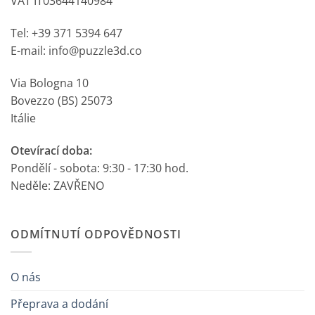
VAT IT03644140984
Tel: +39 371 5394 647
E-mail: info@puzzle3d.co
Via Bologna 10
Bovezzo (BS) 25073
Itálie
Otevírací doba:
Pondělí - sobota: 9:30 - 17:30 hod.
Neděle: ZAVŘENO
ODMÍTNUTÍ ODPOVĚDNOSTI
O nás
Přeprava a dodání