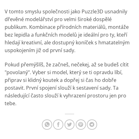
V tomto smyslu společnosti jako Puzzle3D usnadnily
dřevěné modelářství pro velmi široké dospělé
publikum. Kombinace přírodních materiálů, montáže
bez lepidla a funkčních modelů je ideální pro ty, kteří
hledají kreativní, ale dostupný koníček s hmatatelným
uspokojením již od první sady.
Pokud přemýšlíš, že začneš, nečekej, až se budeš cítit
"povolaný". Vyber si model, který se ti opravdu líbí,
připrav si klidný koutek a dopřej si čas ho dobře
postavit. První spojení slouží k sestavení sady. Ta
následující často slouží k vyhrazení prostoru jen pro
tebe.