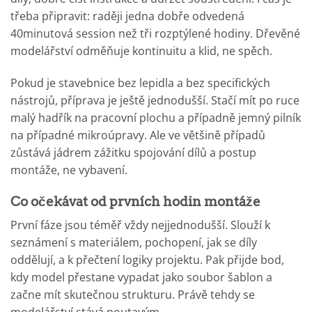
třeba připravit: raději jedna dobře odvedená
40minutová session než tři rozptýlené hodiny. Dřevěné
modelářství odměňuje kontinuitu a klid, ne spěch.
Pokud je stavebnice bez lepidla a bez specifických
nástrojů, příprava je ještě jednodušší. Stačí mít po ruce
malý hadřík na pracovní plochu a případně jemný pilník
na případné mikroúpravy. Ale ve většině případů
zůstává jádrem zážitku spojování dílů a postup
montáže, ne vybavení.
Co očekávat od prvních hodin montáže
První fáze jsou téměř vždy nejjednodušší. Slouží k
seznámení s materiálem, pochopení, jak se díly
oddělují, a k přečtení logiky projektu. Pak přijde bod,
kdy model přestane vypadat jako soubor šablon a
začne mít skutečnou strukturu. Právě tehdy se