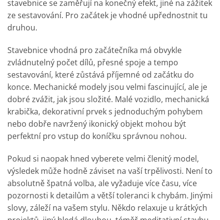
stavebnice se zaměřují na konečný efekt, jiné na zážitek
ze sestavování. Pro začátek je vhodné upřednostnit tu
druhou.
Stavebnice vhodná pro začátečníka má obvykle
zvládnutelný počet dílů, přesné spoje a tempo
sestavování, které zůstává příjemné od začátku do
konce. Mechanické modely jsou velmi fascinující, ale je
dobré zvážit, jak jsou složité. Malé vozidlo, mechanická
krabička, dekorativní prvek s jednoduchým pohybem
nebo dobře navržený ikonický objekt mohou být
perfektní pro vstup do koníčku správnou nohou.
Pokud si naopak hned vyberete velmi členitý model,
výsledek může hodně záviset na vaší trpělivosti. Není to
absolutně špatná volba, ale vyžaduje více času, více
pozornosti k detailům a větší toleranci k chybám. Jinými
slovy, záleží na vašem stylu. Někdo relaxuje u krátkých