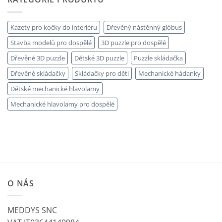
Kazety pro kočky do interiéru
Dřevěný nástěnný glóbus
Stavba modelů pro dospělé
3D puzzle pro dospělé
Dřevěné 3D puzzle
Dětské 3D puzzle
Puzzle skládačka
Dřevěné skládačky
Skládačky pro děti
Mechanické hádanky
Dětské mechanické hlavolamy
Mechanické hlavolamy pro dospělé
O NÁS
MEDDYS SNC