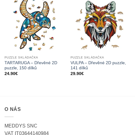
PUZZLE SKLÁDAČKA
PUZZLE SKLÁDAČKA
TARTARUGA – Dřevěné 2D
VULPA – Dřevěné 2D puzzle,
puzzle, 150 dílků
141 dílků
24.90
€
29.90
€
O NÁS
MEDDYS SNC
VAT IT03644140984