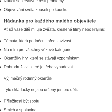
Naučit se kreativně řešit problémy
Objevování světa kousek po kousku
Hádanka pro každého malého objevitele
Ať už vaše dítě miluje zvířata, kreslené filmy nebo krajinu:
Témata, která podněcují představivost
Na míru pro všechny věkové kategorie
Okamžiky hry, které se stávají vzpomínkami
Dobrodružství, které je třeba vybudovat
Výjimečný rodinný okamžik
Tyto skládačky nejsou určeny jen pro děti:
Příležitosti být spolu
Smích a spoluvina