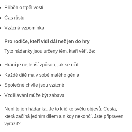
Příběh o trpělivosti
Čas růstu
Vzácná vzpomínka
Pro rodiče, kteří vidí dál než jen do hry
Tyto hádanky jsou určeny těm, kteří věří, že:
Hraní je nejlepší způsob, jak se učit
Každé dítě má v sobě malého génia
Společné chvíle jsou vzácné
Vzdělávání může být zábava
Není to jen hádanka. Je to klíč ke světu objevů. Cesta,
která začíná jedním dílem a nikdy nekončí. Jste připraveni
vyrazit?