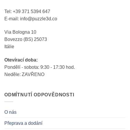
Tel: +39 371 5394 647
E-mail: info@puzzle3d.co
Via Bologna 10
Bovezzo (BS) 25073
Itálie
Otevírací doba:
Pondělí - sobota: 9:30 - 17:30 hod.
Neděle: ZAVŘENO
ODMÍTNUTÍ ODPOVĚDNOSTI
O nás
Přeprava a dodání