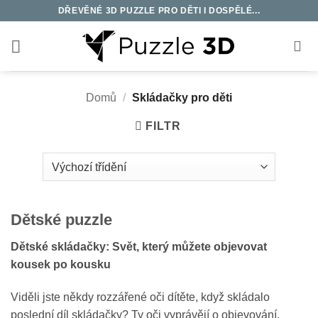
Přeskočit
DŘEVĚNÉ 3D PUZZLE PRO DĚTI I DOSPĚLÉ...
na
obsah
Domů
/
Skládačky pro děti
FILTR
Dětské puzzle
Dětské skládačky: Svět, který můžete objevovat
kousek po kousku
Viděli jste někdy rozzářené oči dítěte, když skládalo
poslední díl skládačky? Ty oči vyprávějí o objevování,