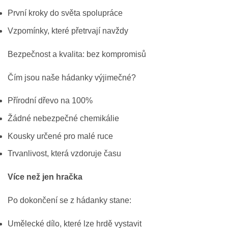
První kroky do světa spolupráce
Vzpomínky, které přetrvají navždy
Bezpečnost a kvalita: bez kompromisů
Čím jsou naše hádanky výjimečné?
Přírodní dřevo na 100%
Žádné nebezpečné chemikálie
Kousky určené pro malé ruce
Trvanlivost, která vzdoruje času
Více než jen hračka
Po dokončení se z hádanky stane:
Umělecké dílo, které lze hrdě vystavit