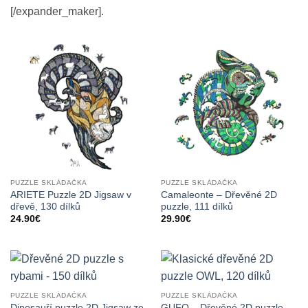
[/expander_maker].
PUZZLE SKLÁDAČKA
PUZZLE SKLÁDAČKA
ARIETE Puzzle 2D Jigsaw v
Camaleonte – Dřevěné 2D
dřevě, 130 dílků
puzzle, 111 dílků
24.90
€
29.90
€
PUZZLE SKLÁDAČKA
PUZZLE SKLÁDAČKA
Dinosauří puzzle 2D Jigsaw ze
GUFO – Dřevěné 2D puzzle,