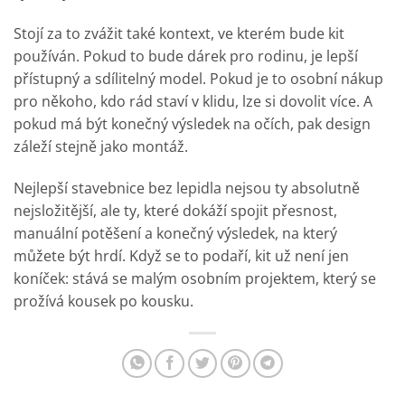
Stojí za to zvážit také kontext, ve kterém bude kit
používán. Pokud to bude dárek pro rodinu, je lepší
přístupný a sdílitelný model. Pokud je to osobní nákup
pro někoho, kdo rád staví v klidu, lze si dovolit více. A
pokud má být konečný výsledek na očích, pak design
záleží stejně jako montáž.
Nejlepší stavebnice bez lepidla nejsou ty absolutně
nejsložitější, ale ty, které dokáží spojit přesnost,
manuální potěšení a konečný výsledek, na který
můžete být hrdí. Když se to podaří, kit už není jen
koníček: stává se malým osobním projektem, který se
prožívá kousek po kousku.