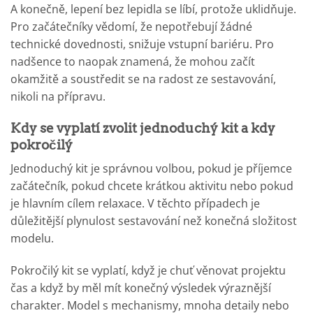
A konečně, lepení bez lepidla se líbí, protože uklidňuje.
Pro začátečníky vědomí, že nepotřebují žádné
technické dovednosti, snižuje vstupní bariéru. Pro
nadšence to naopak znamená, že mohou začít
okamžitě a soustředit se na radost ze sestavování,
nikoli na přípravu.
Kdy se vyplatí zvolit jednoduchý kit a kdy
pokročilý
Jednoduchý kit je správnou volbou, pokud je příjemce
začátečník, pokud chcete krátkou aktivitu nebo pokud
je hlavním cílem relaxace. V těchto případech je
důležitější plynulost sestavování než konečná složitost
modelu.
Pokročilý kit se vyplatí, když je chuť věnovat projektu
čas a když by měl mít konečný výsledek výraznější
charakter. Model s mechanismy, mnoha detaily nebo