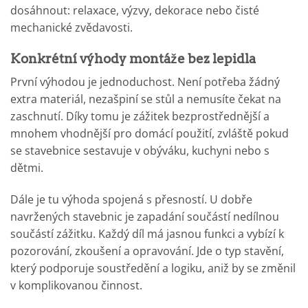
dosáhnout: relaxace, výzvy, dekorace nebo čisté
mechanické zvědavosti.
Konkrétní výhody montáže bez lepidla
První výhodou je jednoduchost. Není potřeba žádný
extra materiál, nezašpiní se stůl a nemusíte čekat na
zaschnutí. Díky tomu je zážitek bezprostřednější a
mnohem vhodnější pro domácí použití, zvláště pokud
se stavebnice sestavuje v obýváku, kuchyni nebo s
dětmi.
Dále je tu výhoda spojená s přesností. U dobře
navržených stavebnic je zapadání součástí nedílnou
součástí zážitku. Každý díl má jasnou funkci a vybízí k
pozorování, zkoušení a opravování. Jde o typ stavění,
který podporuje soustředění a logiku, aniž by se změnil
v komplikovanou činnost.