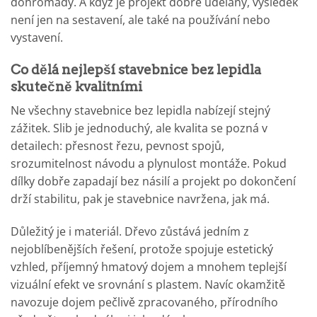
dohromady. A když je projekt dobře udělaný, výsledek
není jen na sestavení, ale také na používání nebo
vystavení.
Co dělá nejlepší stavebnice bez lepidla
skutečně kvalitními
Ne všechny stavebnice bez lepidla nabízejí stejný
zážitek. Slib je jednoduchý, ale kvalita se pozná v
detailech: přesnost řezu, pevnost spojů,
srozumitelnost návodu a plynulost montáže. Pokud
dílky dobře zapadají bez násilí a projekt po dokončení
drží stabilitu, pak je stavebnice navržena, jak má.
Důležitý je i materiál. Dřevo zůstává jedním z
nejoblíbenějších řešení, protože spojuje estetický
vzhled, příjemný hmatový dojem a mnohem teplejší
vizuální efekt ve srovnání s plastem. Navíc okamžitě
navozuje dojem pečlivě zpracovaného, přírodního