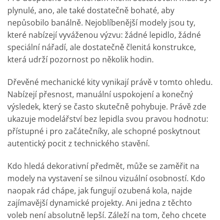
plynulé, ano, ale také dostatečně bohaté, aby
nepůsobilo banálně. Nejoblíbenější modely jsou ty,
které nabízejí vyváženou výzvu: žádné lepidlo, žádné
speciální nářadí, ale dostatečně členitá konstrukce,
která udrží pozornost po několik hodin.
Dřevěné mechanické kity vynikají právě v tomto ohledu.
Nabízejí přesnost, manuální uspokojení a konečný
výsledek, který se často skutečně pohybuje. Právě zde
ukazuje modelářství bez lepidla svou pravou hodnotu:
přístupné i pro začátečníky, ale schopné poskytnout
autentický pocit z technického stavění.
Kdo hledá dekorativní předmět, může se zaměřit na
modely na vystavení se silnou vizuální osobností. Kdo
naopak rád chápe, jak fungují ozubená kola, najde
zajímavější dynamické projekty. Ani jedna z těchto
voleb není absolutně lepší. Záleží na tom, čeho chcete