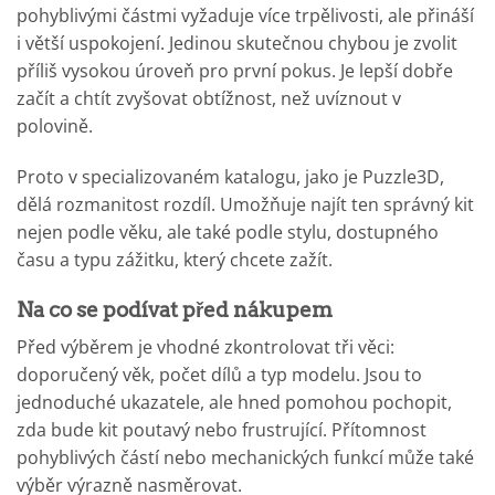
pohyblivými částmi vyžaduje více trpělivosti, ale přináší
i větší uspokojení. Jedinou skutečnou chybou je zvolit
příliš vysokou úroveň pro první pokus. Je lepší dobře
začít a chtít zvyšovat obtížnost, než uvíznout v
polovině.
Proto v specializovaném katalogu, jako je Puzzle3D,
dělá rozmanitost rozdíl. Umožňuje najít ten správný kit
nejen podle věku, ale také podle stylu, dostupného
času a typu zážitku, který chcete zažít.
Na co se podívat před nákupem
Před výběrem je vhodné zkontrolovat tři věci:
doporučený věk, počet dílů a typ modelu. Jsou to
jednoduché ukazatele, ale hned pomohou pochopit,
zda bude kit poutavý nebo frustrující. Přítomnost
pohyblivých částí nebo mechanických funkcí může také
výběr výrazně nasměrovat.