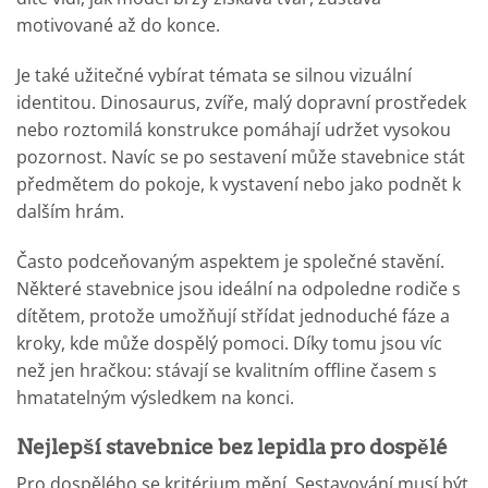
motivované až do konce.
Je také užitečné vybírat témata se silnou vizuální
identitou. Dinosaurus, zvíře, malý dopravní prostředek
nebo roztomilá konstrukce pomáhají udržet vysokou
pozornost. Navíc se po sestavení může stavebnice stát
předmětem do pokoje, k vystavení nebo jako podnět k
dalším hrám.
Často podceňovaným aspektem je společné stavění.
Některé stavebnice jsou ideální na odpoledne rodiče s
dítětem, protože umožňují střídat jednoduché fáze a
kroky, kde může dospělý pomoci. Díky tomu jsou víc
než jen hračkou: stávají se kvalitním offline časem s
hmatatelným výsledkem na konci.
Nejlepší stavebnice bez lepidla pro dospělé
Pro dospělého se kritérium mění. Sestavování musí být