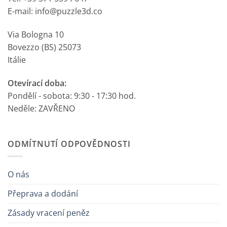
E-mail: info@puzzle3d.co
Via Bologna 10
Bovezzo (BS) 25073
Itálie
Otevírací doba:
Pondělí - sobota: 9:30 - 17:30 hod.
Neděle: ZAVŘENO
ODMÍTNUTÍ ODPOVĚDNOSTI
O nás
Přeprava a dodání
Zásady vracení peněz