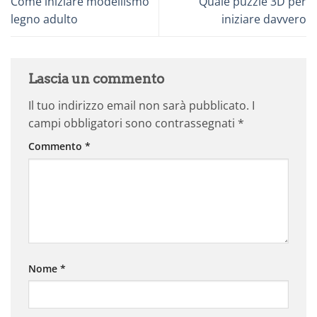
Come iniziare modellismo
Quale puzzle 3D per
legno adulto
iniziare davvero
Lascia un commento
Il tuo indirizzo email non sarà pubblicato.
I
campi obbligatori sono contrassegnati
*
Commento
*
Nome
*