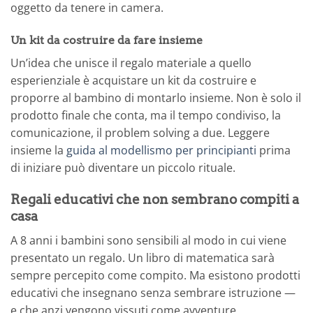
oggetto da tenere in camera.
Un kit da costruire da fare insieme
Un’idea che unisce il regalo materiale a quello
esperienziale è acquistare un kit da costruire e
proporre al bambino di montarlo insieme. Non è solo il
prodotto finale che conta, ma il tempo condiviso, la
comunicazione, il problem solving a due. Leggere
insieme la
guida al modellismo per principianti
prima
di iniziare può diventare un piccolo rituale.
Regali educativi che non sembrano compiti a
casa
A 8 anni i bambini sono sensibili al modo in cui viene
presentato un regalo. Un libro di matematica sarà
sempre percepito come compito. Ma esistono prodotti
educativi che insegnano senza sembrare istruzione —
e che anzi vengono vissuti come avventure.