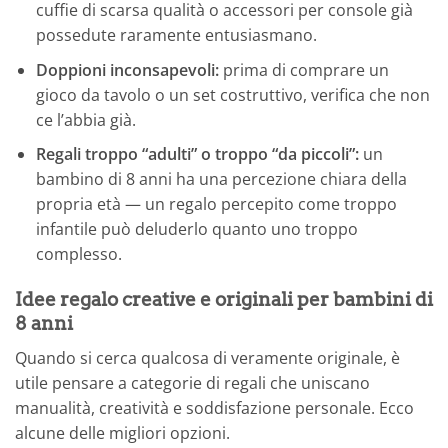
cuffie di scarsa qualità o accessori per console già
possedute raramente entusiasmano.
Doppioni inconsapevoli:
prima di comprare un
gioco da tavolo o un set costruttivo, verifica che non
ce l’abbia già.
Regali troppo “adulti” o troppo “da piccoli”:
un
bambino di 8 anni ha una percezione chiara della
propria età — un regalo percepito come troppo
infantile può deluderlo quanto uno troppo
complesso.
Idee regalo creative e originali per bambini di
8 anni
Quando si cerca qualcosa di veramente originale, è
utile pensare a categorie di regali che uniscano
manualità, creatività e soddisfazione personale. Ecco
alcune delle migliori opzioni.