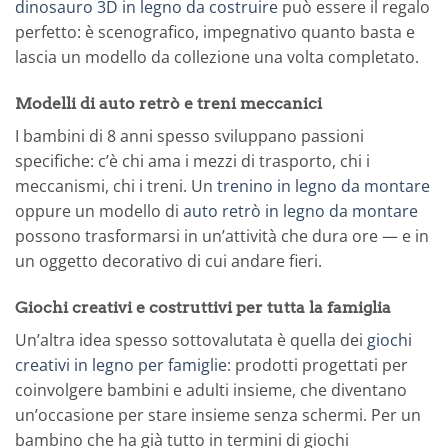
dinosauro 3D in legno da costruire
può essere il regalo
perfetto: è scenografico, impegnativo quanto basta e
lascia un modello da collezione una volta completato.
Modelli di auto retrò e treni meccanici
I bambini di 8 anni spesso sviluppano passioni
specifiche: c’è chi ama i mezzi di trasporto, chi i
meccanismi, chi i treni. Un
trenino in legno da montare
oppure un modello di
auto retrò in legno da montare
possono trasformarsi in un’attività che dura ore — e in
un oggetto decorativo di cui andare fieri.
Giochi creativi e costruttivi per tutta la famiglia
Un’altra idea spesso sottovalutata è quella dei
giochi
creativi in legno per famiglie
: prodotti progettati per
coinvolgere bambini e adulti insieme, che diventano
un’occasione per stare insieme senza schermi. Per un
bambino che ha già tutto in termini di giochi