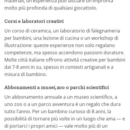
materiali, un’esperienza può lasciare un’impronta
molto più profonda di qualsiasi giocattolo.
Corsi e laboratori creativi
Un corso di ceramica, un laboratorio di falegnameria
per bambini, una lezione di cucina o un workshop di
illustrazione: queste esperienze non solo regalano
competenze, ma spesso accendono passioni durature.
Molte città italiane offrono attività creative per bambini
dai 7-8 anni in su, spesso in contesti artigianali e a
misura di bambino.
Abbonamenti a musei, zoo o parchi scientifici
Un abbonamento annuale a un museo scientifico, a
uno zoo o a un parco avventura è un regalo che dura
tutto l’anno. Per un bambino curioso di 8 anni, la
possibilità di tornare più volte in un luogo che ama — e
di portarci i propri amici — vale molto più di un