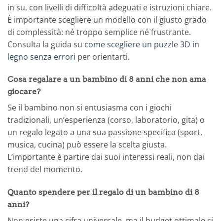
in su, con livelli di difficoltà adeguati e istruzioni chiare.
È importante scegliere un modello con il giusto grado
di complessità: né troppo semplice né frustrante.
Consulta la guida su
come scegliere un puzzle 3D in
legno senza errori
per orientarti.
Cosa regalare a un bambino di 8 anni che non ama
giocare?
Se il bambino non si entusiasma con i giochi
tradizionali, un’esperienza (corso, laboratorio, gita) o
un regalo legato a una sua passione specifica (sport,
musica, cucina) può essere la scelta giusta.
L’importante è partire dai suoi interessi reali, non dai
trend del momento.
Quanto spendere per il regalo di un bambino di 8
anni?
Non esiste una cifra universale, ma il budget ottimale si