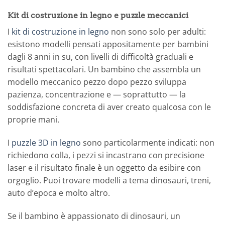
Kit di costruzione in legno e puzzle meccanici
I
kit di costruzione in legno
non sono solo per adulti:
esistono modelli pensati appositamente per bambini
dagli 8 anni in su, con livelli di difficoltà graduali e
risultati spettacolari. Un bambino che assembla un
modello meccanico pezzo dopo pezzo sviluppa
pazienza, concentrazione e — soprattutto — la
soddisfazione concreta di aver creato qualcosa con le
proprie mani.
I
puzzle 3D in legno
sono particolarmente indicati: non
richiedono colla, i pezzi si incastrano con precisione
laser e il risultato finale è un oggetto da esibire con
orgoglio. Puoi trovare modelli a tema dinosauri, treni,
auto d’epoca e molto altro.
Se il bambino è appassionato di dinosauri, un