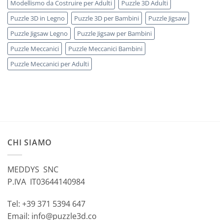
Modellismo da Costruire per Adulti
Puzzle 3D Adulti
Puzzle 3D in Legno
Puzzle 3D per Bambini
Puzzle Jigsaw
Puzzle Jigsaw Legno
Puzzle Jigsaw per Bambini
Puzzle Meccanici
Puzzle Meccanici Bambini
Puzzle Meccanici per Adulti
CHI SIAMO
MEDDYS SNC
P.IVA IT03644140984
Tel: +39 371 5394 647
Email: info@puzzle3d.co