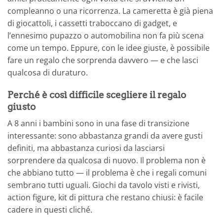
compleanno o una ricorrenza. La cameretta è già piena
di giocattoli, i cassetti traboccano di gadget, e
l’ennesimo pupazzo o automobilina non fa più scena
come un tempo. Eppure, con le idee giuste, è possibile
fare un regalo che sorprenda davvero — e che lasci
qualcosa di duraturo.
Perché è così difficile scegliere il regalo
giusto
A 8 anni i bambini sono in una fase di transizione
interessante: sono abbastanza grandi da avere gusti
definiti, ma abbastanza curiosi da lasciarsi
sorprendere da qualcosa di nuovo. Il problema non è
che abbiano tutto — il problema è che i regali comuni
sembrano tutti uguali. Giochi da tavolo visti e rivisti,
action figure, kit di pittura che restano chiusi: è facile
cadere in questi cliché.