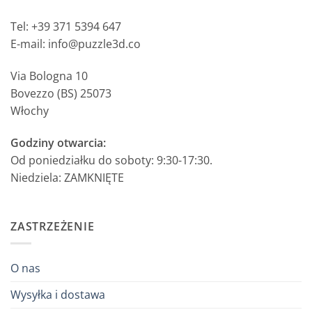
Tel: +39 371 5394 647
E-mail: info@puzzle3d.co
Via Bologna 10
Bovezzo (BS) 25073
Włochy
Godziny otwarcia:
Od poniedziałku do soboty: 9:30-17:30.
Niedziela: ZAMKNIĘTE
ZASTRZEŻENIE
O nas
Wysyłka i dostawa