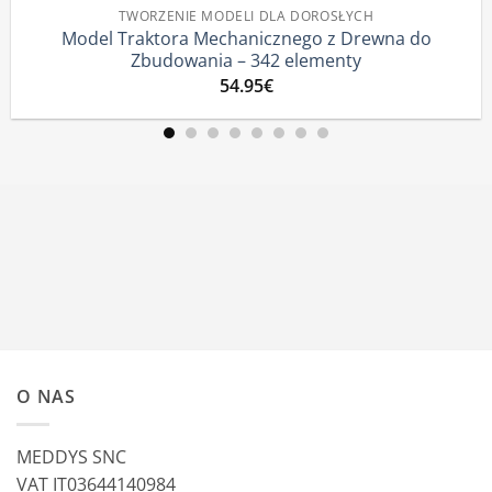
TWORZENIE MODELI DLA DOROSŁYCH
Traktora Mechanicznego z Drewna do
Ciągnik 
Zbudowania – 342 elementy
54.95
€
O NAS
MEDDYS SNC
VAT IT03644140984