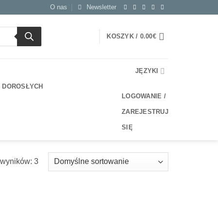
O nas
Newsletter
KOSZYK /
0.00
€
JĘZYKI
A DOROSŁYCH
LOGOWANIE /
ZAREJESTRUJ
SIĘ
 wyników: 3