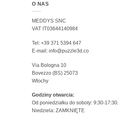
O NAS
MEDDYS SNC
VAT IT03644140984
Tel: +39 371 5394 647
E-mail: info@puzzle3d.co
Via Bologna 10
Bovezzo (BS) 25073
Włochy
Godziny otwarcia:
Od poniedziałku do soboty: 9:30-17:30.
Niedziela: ZAMKNIĘTE