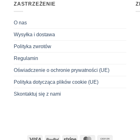
ZASTRZEŻENIE
Z
O nas
Wysyłka i dostawa
Polityka zwrotów
Regulamin
Oświadczenie o ochronie prywatności (UE)
Polityka dotycząca plików cookie (UE)
Skontaktuj się z nami
Visa
PayPal
Stripe
MasterCard
Cash