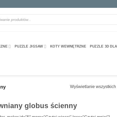
rka
CZNE
PUZZLE JIGSAW
KOTY WEWNĘTRZNE
PUZZLE 3D DL
nny
Wyświetlanie wszystkich
wniany globus ścienny