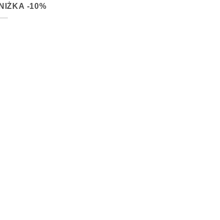
NIŻKA -10%