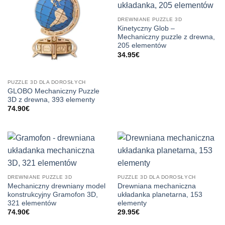
DREWNIANE PUZZLE 3D
Kinetyczny Glob –
Mechaniczny puzzle z drewna,
205 elementów
34.95
€
PUZZLE 3D DLA DOROSŁYCH
GLOBO Mechaniczny Puzzle
3D z drewna, 393 elementy
74.90
€
DREWNIANE PUZZLE 3D
PUZZLE 3D DLA DOROSŁYCH
Mechaniczny drewniany model
Drewniana mechaniczna
konstrukcyjny Gramofon 3D,
układanka planetarna, 153
321 elementów
elementy
74.90
€
29.95
€