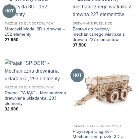
HOT
PUZZLE 3D DLA DOROSŁYCH
DREWNIANE PUZZLE 3D
Motocykl Model 3D z drewna –
Zestaw do budowy
152 elementy
mechanicznego wiatraka z
drewna 227 elementów
27.95
€
37.50
€
HOT
PUZZLE 3D DLA DOROSŁYCH
Ragno “PAJĄK” – Mechaniczna
drewniana układanka, 293
elementy
32.90
€
PUZZLE 3D DLA DOROSŁYCH
Przyczepa Ciągnik –
Mechaniczne puzzle 3D z