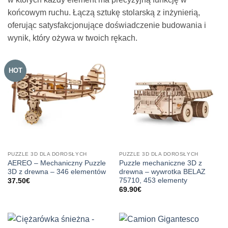
końcowym ruchu. Łączą sztukę stolarską z inżynierią,
oferując satysfakcjonujące doświadczenie budowania i
wynik, który ożywa w twoich rękach.
HOT
PUZZLE 3D DLA DOROSŁYCH
PUZZLE 3D DLA DOROSŁYCH
AEREO – Mechaniczny Puzzle
Puzzle mechaniczne 3D z
3D z drewna – 346 elementów
drewna – wywrotka BELAZ
75710, 453 elementy
37.50
€
69.90
€