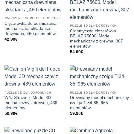
TWORZENIE MODELI DLA DOROSŁYCH
Ciężarówka do odśnieżania –
PUZZLE 3D DLA DOROSŁYCH
mechaniczna układanka
Gigantyczna ciężarówka
drewniana, 460 elementów
BELAZ 75600. Model
42.90
€
mechaniczny z drewna, 307
elementów
54.90
€
PUZZLE 3D DLA DOROSŁYCH
PUZZLE 3D DLA DOROSŁYCH
Wóz Strażacki Model 3D
Drewniany model mechaniczny
mechaniczny z drewna, 439
czołgu T-34-85, 965
elementów
elementów
59.90
€
59.90
€