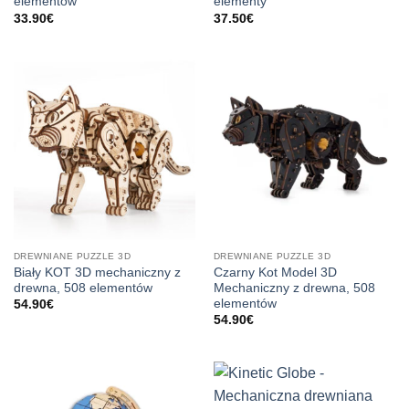
elementów
elementy
33.90
€
37.50
€
DREWNIANE PUZZLE 3D
DREWNIANE PUZZLE 3D
Biały KOT 3D mechaniczny z
Czarny Kot Model 3D
drewna, 508 elementów
Mechaniczny z drewna, 508
elementów
54.90
€
54.90
€