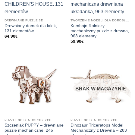
DREWNIANE PUZZLE 3D
TWORZENIE MODELI DLA DOROSŁYCH
Drewniany domek dla lalek,
Kombajn Rolniczy –
131 elementów
mechaniczny puzzle z drewna,
963 elementy
64.90
€
59.90
€
BRAK W MAGAZYNIE
PUZZLE 3D DLA DOROSŁYCH
PUZZLE 3D DLA DOROSŁYCH
Szczeniak PUPPY – drewniane
Dinozaur Triceratops Model
puzzle mechaniczne, 246
Mechaniczny z Drewna – 283