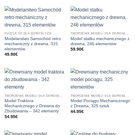
PUZZLE 3D DLA DOROSŁYCH
TWORZENIE MODELI DLA DOROSŁYCH
Modelarstwo Samochód retro
Model statku mechanicznego z
mechaniczny z drewna, 315
drewna, 246 elementów
elementów
59.90
€
49.90
€
TWORZENIE MODELI DLA DOROSŁYCH
TWORZENIE MODELI DLA DOROSŁYCH
Model Traktora
Model Pociągu Mechanicznego
Mechanicznego z Drewna do
z Drewna, 325 sztuk
Zbudowania – 342 elementy
44.95
€
54.95
€