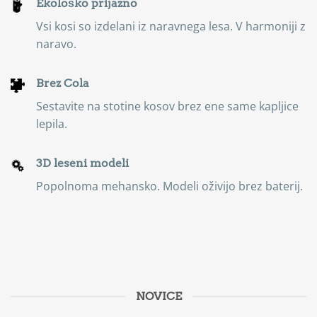
Ekološko prijazno
Vsi kosi so izdelani iz naravnega lesa. V harmoniji z
naravo.
Brez Cola
Sestavite na stotine kosov brez ene same kapljice
lepila.
3D leseni modeli
Popolnoma mehansko. Modeli oživijo brez baterij.
NOVICE