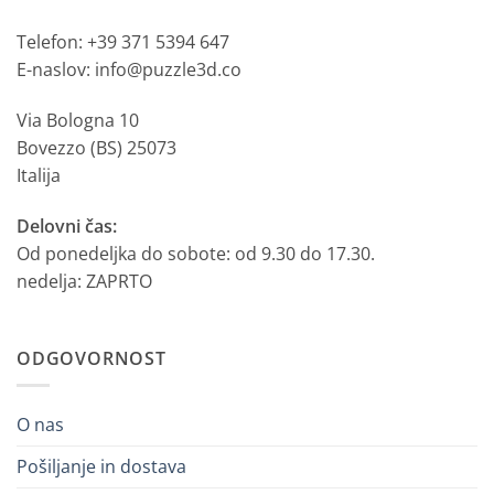
Telefon: +39 371 5394 647
E-naslov: info@puzzle3d.co
Via Bologna 10
Bovezzo (BS) 25073
Italija
Delovni čas:
Od ponedeljka do sobote: od 9.30 do 17.30.
nedelja: ZAPRTO
ODGOVORNOST
O nas
Pošiljanje in dostava