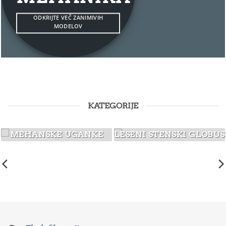
ODKRIJTE VEČ ZANIMIVIH
MODELOV
KATEGORIJE
MEHANSKE UGANKE
LESENI STENSKI GLOBUS