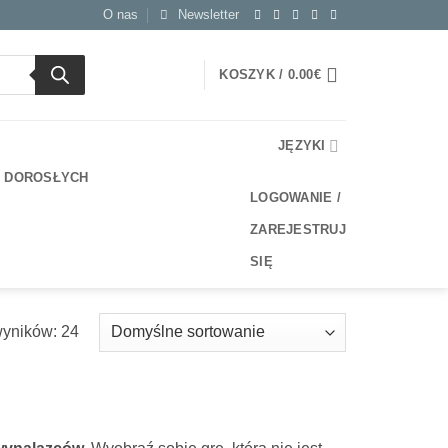
O nas
Newsletter
KOSZYK /
0.00
€
JĘZYKI
A DOROSŁYCH
LOGOWANIE /
ZAREJESTRUJ
SIĘ
wyników: 24