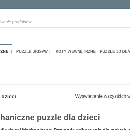
rka
CZNE
PUZZLE JIGSAW
KOTY WEWNĘTRZNE
PUZZLE 3D DL
 dzieci
Wyświetlanie wszystkich 
haniczne puzzle dla dzieci