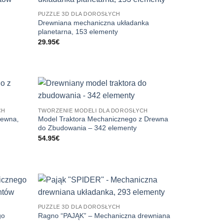
PUZZLE 3D DLA DOROSŁYCH
Drewniana mechaniczna układanka
planetarna, 153 elementy
29.95
€
CH
TWORZENIE MODELI DLA DOROSŁYCH
rewna,
Model Traktora Mechanicznego z Drewna
do Zbudowania – 342 elementy
54.95
€
PUZZLE 3D DLA DOROSŁYCH
go
Ragno “PAJĄK” – Mechaniczna drewniana