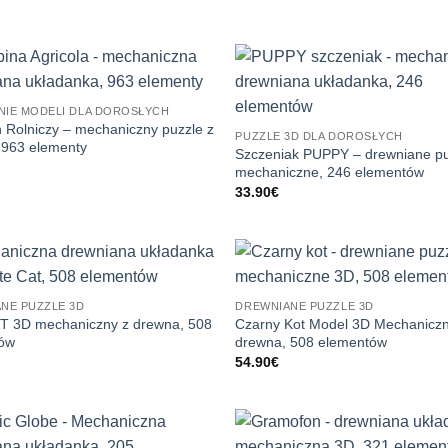
IE MODELI DLA DOROSŁYCH
 Rolniczy – mechaniczny puzzle z
PUZZLE 3D DLA DOROSŁYCH
 963 elementy
Szczeniak PUPPY – drewniane p
mechaniczne, 246 elementów
33.90
€
NE PUZZLE 3D
DREWNIANE PUZZLE 3D
OT 3D mechaniczny z drewna, 508
Czarny Kot Model 3D Mechaniczn
ów
drewna, 508 elementów
54.90
€