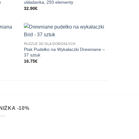
w
układanka, 293 elementy
32.90
€
PUZZLE 3D DLA DOROSŁYCH
Ptak Pudełko na Wykałaczki Drewniane –
37 sztuk
16.75
€
NIŻKA -10%