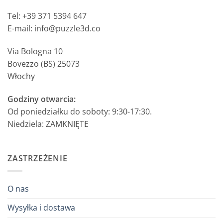
Tel: +39 371 5394 647
E-mail: info@puzzle3d.co
Via Bologna 10
Bovezzo (BS) 25073
Włochy
Godziny otwarcia:
Od poniedziałku do soboty: 9:30-17:30.
Niedziela: ZAMKNIĘTE
ZASTRZEŻENIE
O nas
Wysyłka i dostawa