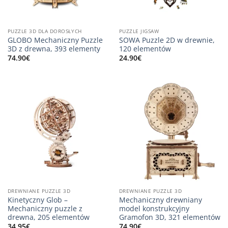
PUZZLE 3D DLA DOROSŁYCH
PUZZLE JIGSAW
GLOBO Mechaniczny Puzzle
SOWA Puzzle 2D w drewnie,
3D z drewna, 393 elementy
120 elementów
74.90
€
24.90
€
DREWNIANE PUZZLE 3D
DREWNIANE PUZZLE 3D
Kinetyczny Glob –
Mechaniczny drewniany
Mechaniczny puzzle z
model konstrukcyjny
drewna, 205 elementów
Gramofon 3D, 321 elementów
34.95
€
74.90
€