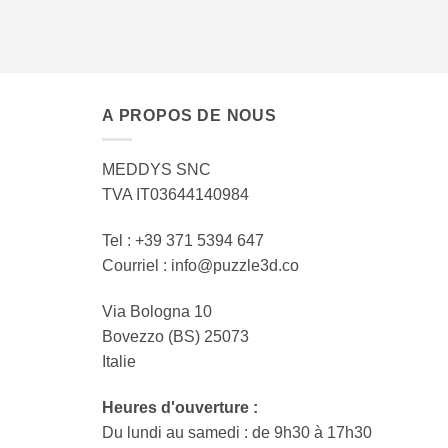
A PROPOS DE NOUS
MEDDYS SNC
TVA IT03644140984
Tel : +39 371 5394 647
Courriel : info@puzzle3d.co
Via Bologna 10
Bovezzo (BS) 25073
Italie
Heures d'ouverture :
Du lundi au samedi : de 9h30 à 17h30