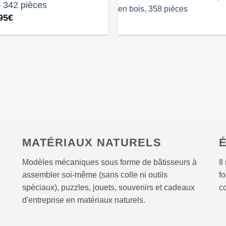
– 342 pièces
95
€
MATÉRIAUX NATURELS
É
Modèles mécaniques sous forme de bâtisseurs à
I
assembler soi-même (sans colle ni outils
f
spéciaux), puzzles, jouets, souvenirs et cadeaux
c
d'entreprise en matériaux naturels.