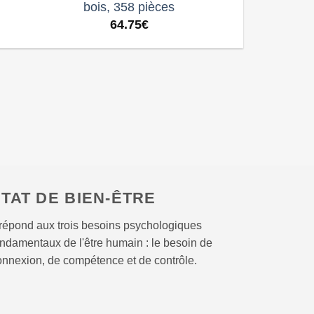
bois, 358 pièces
64.75
€
TAT DE BIEN-ÊTRE
l répond aux trois besoins psychologiques
ondamentaux de l'être humain : le besoin de
onnexion, de compétence et de contrôle.