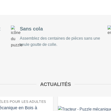
GLOBE TERRESTRE EN BOIS
t
Sans cola
Assemblez des centaines de pièces sans une
seule goutte de colle.
ACTUALITÉS
LES POUR LES ADULTES
écanique en Bois à