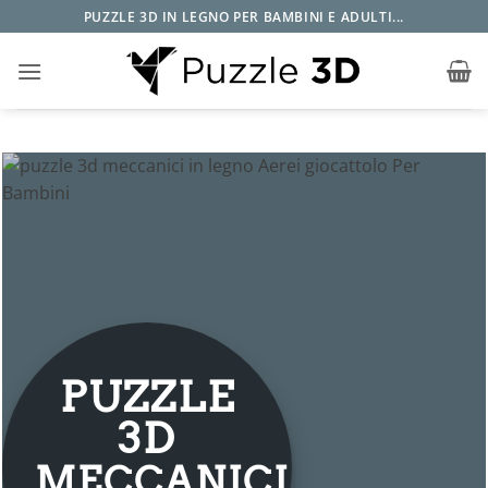
Salta
PUZZLE 3D IN LEGNO PER BAMBINI E ADULTI...
ai
contenuti
PUZZLE
3D
MECCANICI