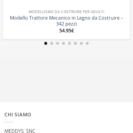
ODELLISMO DA COSTRUIRE PER ADULTI
rattore Mecanico in Legno da Costruire –
Trattore
342 pezzi
54.95
€
CHI SIAMO
MEDDYS SNC