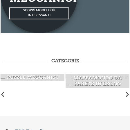
SCOPRI MODELI PIÙ
INTERESSANTI
CATEGORIE
PUZZLE MECCANICI
MAPPAMONDO DA
PARETE IN LEGNO