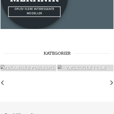
OPLEV FLERE INTERESSANTE
MODELLER
KATEGORIER
MEKANISKE PUSLESPIL
VÆGKUGLE I TRÆ