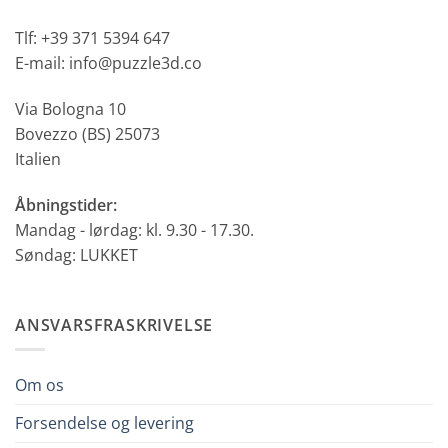
Tlf: +39 371 5394 647
E-mail: info@puzzle3d.co
Via Bologna 10
Bovezzo (BS) 25073
Italien
Åbningstider:
Mandag - lørdag: kl. 9.30 - 17.30.
Søndag: LUKKET
ANSVARSFRASKRIVELSE
Om os
Forsendelse og levering