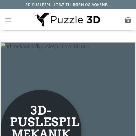
Fortsæt
3D-PUSLESPIL I TRÆ TIL BØRN OG VOKSNE...
til
indhold
3D-
PUSLESPIL
MEKANIK