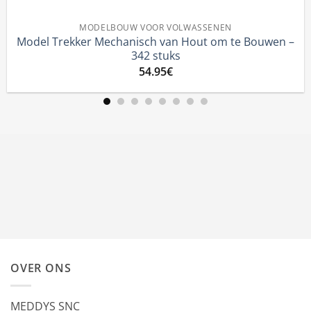
MODELBOUW VOOR VOLWASSENEN
Trekker Mechanisch van Hout om te Bouwen –
Tratto
342 stuks
54.95
€
OVER ONS
MEDDYS SNC