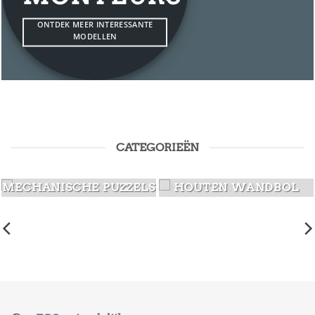
ONTDEK MEER INTERESSANTE
MODELLEN
CATEGORIEËN
MECHANISCHE PUZZELS
HOUTEN WANDBOL