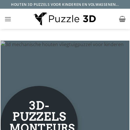
Ga
HOUTEN 3D PUZZELS VOOR KINDEREN EN VOLWASSENEN...
naar
inhoud
3D-
PUZZELS
MONTEURS