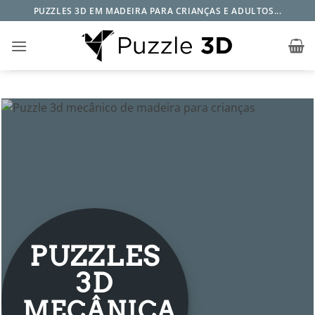
Skip
PUZZLES 3D EM MADEIRA PARA CRIANÇAS E ADULTOS...
to
content
PUZZLES
3D
MECÂNICA