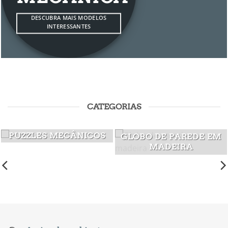
DESCUBRA MAIS MODELOS
INTERESSANTES
CATEGORIAS
PUZZLES MECÂNICOS
GLOBO DE PAREDE EM
MADEIRA