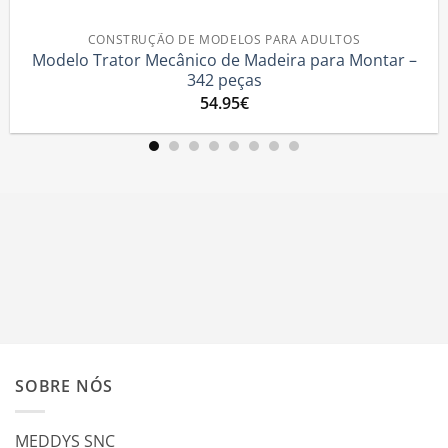
CONSTRUÇÃO DE MODELOS PARA ADULTOS
 Trator Mecânico de Madeira para Montar –
Trat
342 peças
54.95
€
SOBRE NÓS
MEDDYS SNC