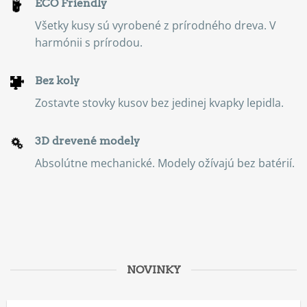
ECO Friendly
Všetky kusy sú vyrobené z prírodného dreva. V
harmónii s prírodou.
Bez koly
Zostavte stovky kusov bez jedinej kvapky lepidla.
3D drevené modely
Absolútne mechanické. Modely ožívajú bez batérií.
NOVINKY