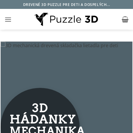
Skip
DREVENÉ 3D PUZZLE PRE DETI A DOSPELÝCH...
to
content
3D
HÁDANKY
MECHANIKA