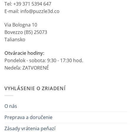
Tel: +39 371 5394 647
E-mail: info@puzzle3d.co
Via Bologna 10
Bovezzo (BS) 25073
Taliansko
Otváracie hodiny:
Pondelok - sobota: 9:30 - 17:30 hod.
Nedeľa: ZATVORENÉ
VYHLÁSENIE O ZRIADENÍ
O nás
Preprava a doručenie
Zásady vrátenia peňazí