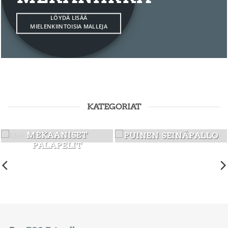
LÖYDÄ LISÄÄ
MIELENKIINTOISIA MALLEJA
KATEGORIAT
MEKAANISET
PUINEN SEINÄPALLO
PALAPELIT