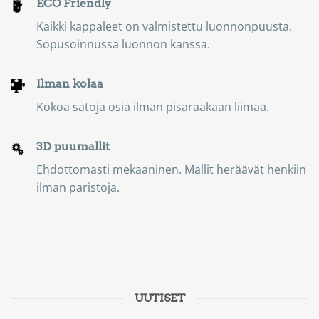
ECO Friendly
Kaikki kappaleet on valmistettu luonnonpuusta.
Sopusoinnussa luonnon kanssa.
Ilman kolaa
Kokoa satoja osia ilman pisaraakaan liimaa.
3D puumallit
Ehdottomasti mekaaninen. Mallit heräävät henkiin
ilman paristoja.
UUTISET