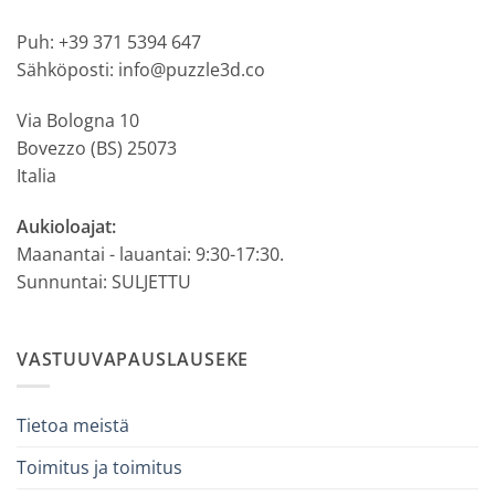
Puh: +39 371 5394 647
Sähköposti: info@puzzle3d.co
Via Bologna 10
Bovezzo (BS) 25073
Italia
Aukioloajat:
Maanantai - lauantai: 9:30-17:30.
Sunnuntai: SULJETTU
VASTUUVAPAUSLAUSEKE
Tietoa meistä
Toimitus ja toimitus