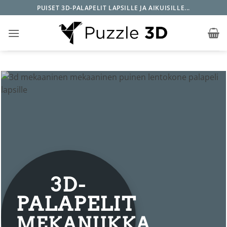
Skip
PUISET 3D-PALAPELIT LAPSILLE JA AIKUISILLE...
to
content
3D-
PALAPELIT
MEKANIIKKA