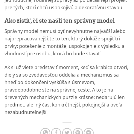
pre tých, ktorí chcú uspokojivú a dekoratívnu stavbu.
Ako zistiť, či ste našli ten správny model
Správny model nemusí byť nevyhnutne najväčší alebo
najprepracovanejší. Je to ten, ktorý dokáže spojiť tri
prvky: potešenie z montáže, uspokojenie z výsledku a
vhodnosť pre osobu, ktorá ho bude stavať.
Ak si už viete predstaviť moment, keď sa krabica otvorí,
diely sa so zvedavosťou oddelia a mechanizmus sa
hneď po dokončení vyskúša s úsmevom,
pravdepodobne ste na správnej ceste. A to je na
drevených mechanických puzzle krásne: nedarujú len
predmet, ale iný čas, konkrétnejší, pokojnejší a oveľa
nezabudnuteľnejší.