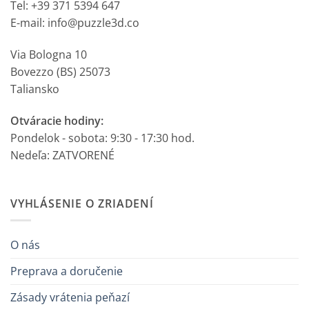
Tel: +39 371 5394 647
E-mail: info@puzzle3d.co
Via Bologna 10
Bovezzo (BS) 25073
Taliansko
Otváracie hodiny:
Pondelok - sobota: 9:30 - 17:30 hod.
Nedeľa: ZATVORENÉ
VYHLÁSENIE O ZRIADENÍ
O nás
Preprava a doručenie
Zásady vrátenia peňazí