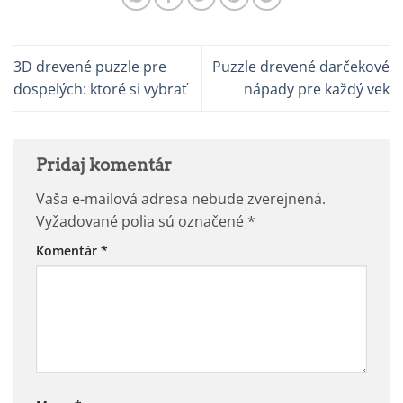
3D drevené puzzle pre
Puzzle drevené darčekové
dospelých: ktoré si vybrať
nápady pre každý vek
Pridaj komentár
Vaša e-mailová adresa nebude zverejnená.
Vyžadované polia sú označené
*
Komentár
*