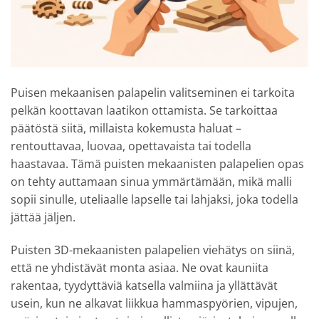
Puisen mekaanisen palapelin valitseminen ei tarkoita
pelkän koottavan laatikon ottamista. Se tarkoittaa
päätöstä siitä, millaista kokemusta haluat –
rentouttavaa, luovaa, opettavaista tai todella
haastavaa. Tämä puisten mekaanisten palapelien opas
on tehty auttamaan sinua ymmärtämään, mikä malli
sopii sinulle, uteliaalle lapselle tai lahjaksi, joka todella
jättää jäljen.
Puisten 3D-mekaanisten palapelien viehätys on siinä,
että ne yhdistävät monta asiaa. Ne ovat kauniita
rakentaa, tyydyttäviä katsella valmiina ja yllättävät
usein, kun ne alkavat liikkua hammaspyörien, vipujen,