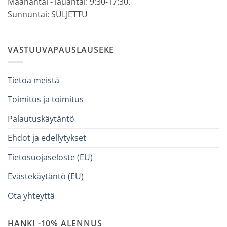
Maanantai - lauantai: 9:30-17:30.
Sunnuntai: SULJETTU
VASTUUVAPAUSLAUSEKE
Tietoa meistä
Toimitus ja toimitus
Palautuskäytäntö
Ehdot ja edellytykset
Tietosuojaseloste (EU)
Evästekäytäntö (EU)
Ota yhteyttä
HANKI -10% ALENNUS