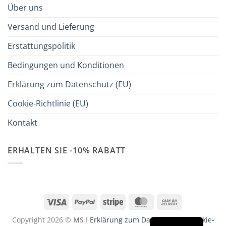
Über uns
Versand und Lieferung
Erstattungspolitik
Bedingungen und Konditionen
Erklärung zum Datenschutz (EU)
Cookie-Richtlinie (EU)
Kontakt
ERHALTEN SIE -10% RABATT
Visa
PayPal
Stripe
MasterCard
Cash
On
Copyright 2026 ©
MS
I
Erklärung zum Datenschutz
I
Cookie-
Delivery