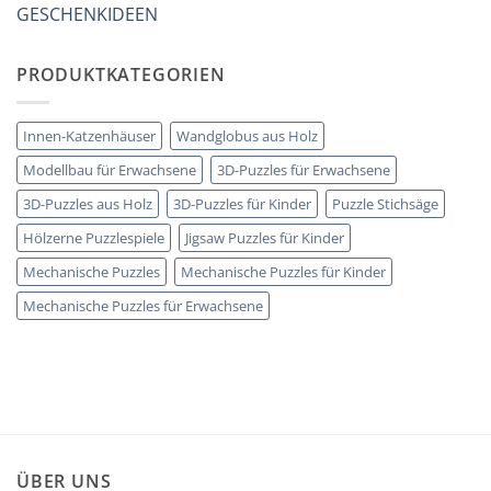
GESCHENKIDEEN
PRODUKTKATEGORIEN
Innen-Katzenhäuser
Wandglobus aus Holz
Modellbau für Erwachsene
3D-Puzzles für Erwachsene
3D-Puzzles aus Holz
3D-Puzzles für Kinder
Puzzle Stichsäge
Hölzerne Puzzlespiele
Jigsaw Puzzles für Kinder
Mechanische Puzzles
Mechanische Puzzles für Kinder
Mechanische Puzzles für Erwachsene
ÜBER UNS