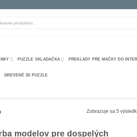
ANKY
PUZZLE SKLADAČKA
PREKLADY PRE MAČKY DO INTE
DREVENÉ 3D PUZZLE
h
Zobrazuje sa 5 výsled
rba modelov pre dospelých