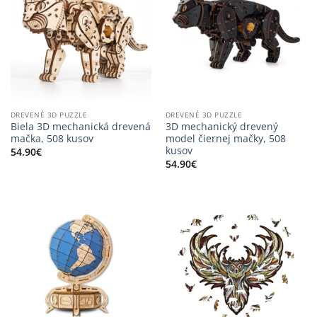
DREVENÉ 3D PUZZLE
DREVENÉ 3D PUZZLE
Biela 3D mechanická drevená
3D mechanický drevený
mačka, 508 kusov
model čiernej mačky, 508
kusov
54.90
€
54.90
€