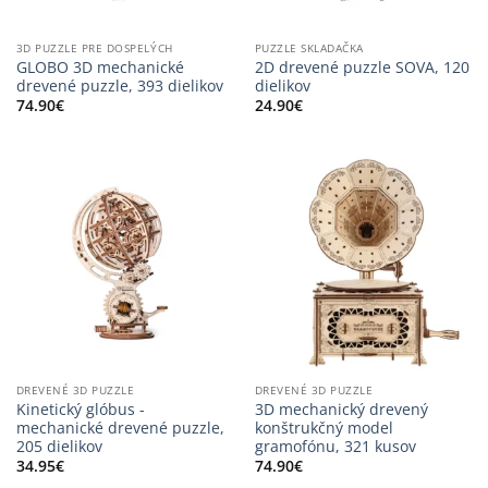
3D PUZZLE PRE DOSPELÝCH
PUZZLE SKLADAČKA
GLOBO 3D mechanické
2D drevené puzzle SOVA, 120
drevené puzzle, 393 dielikov
dielikov
74.90
€
24.90
€
DREVENÉ 3D PUZZLE
DREVENÉ 3D PUZZLE
Kinetický glóbus -
3D mechanický drevený
mechanické drevené puzzle,
konštrukčný model
205 dielikov
gramofónu, 321 kusov
34.95
€
74.90
€