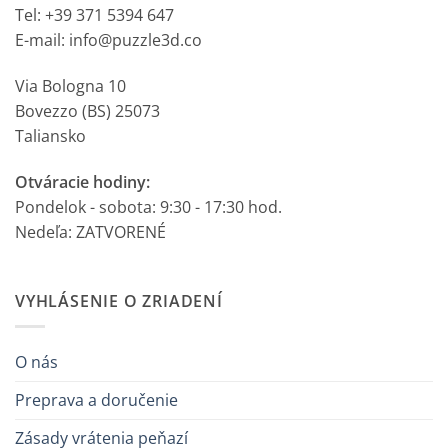
Tel: +39 371 5394 647
E-mail: info@puzzle3d.co
Via Bologna 10
Bovezzo (BS) 25073
Taliansko
Otváracie hodiny:
Pondelok - sobota: 9:30 - 17:30 hod.
Nedeľa: ZATVORENÉ
VYHLÁSENIE O ZRIADENÍ
O nás
Preprava a doručenie
Zásady vrátenia peňazí