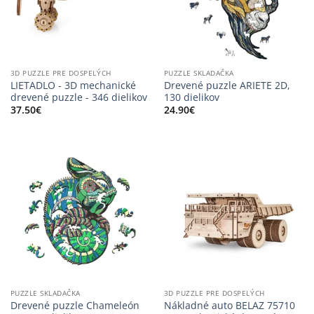
3D PUZZLE PRE DOSPELÝCH
PUZZLE SKLADAČKA
LIETADLO - 3D mechanické
Drevené puzzle ARIETE 2D,
drevené puzzle - 346 dielikov
130 dielikov
37.50
€
24.90
€
PUZZLE SKLADAČKA
3D PUZZLE PRE DOSPELÝCH
Drevené puzzle Chameleón
Nákladné auto BELAZ 75710