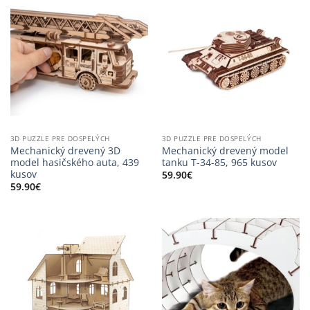
3D PUZZLE PRE DOSPELÝCH
3D PUZZLE PRE DOSPELÝCH
Mechanický drevený 3D
Mechanický drevený model
model hasičského auta, 439
tanku T-34-85, 965 kusov
kusov
59.90
€
59.90
€