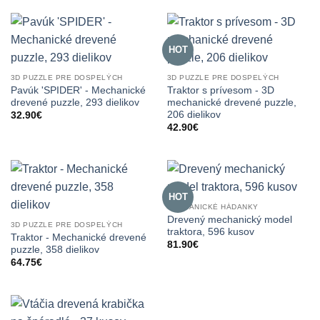
HOT
3D PUZZLE PRE DOSPELÝCH
3D PUZZLE PRE DOSPELÝCH
Pavúk 'SPIDER' - Mechanické
Traktor s prívesom - 3D
drevené puzzle, 293 dielikov
mechanické drevené puzzle,
206 dielikov
32.90
€
42.90
€
HOT
MECHANICKÉ HÁDANKY
Drevený mechanický model
3D PUZZLE PRE DOSPELÝCH
traktora, 596 kusov
Traktor - Mechanické drevené
81.90
€
puzzle, 358 dielikov
64.75
€