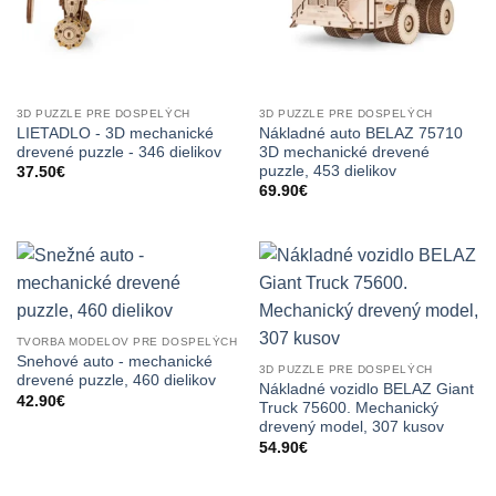
3D PUZZLE PRE DOSPELÝCH
3D PUZZLE PRE DOSPELÝCH
LIETADLO - 3D mechanické
Nákladné auto BELAZ 75710
drevené puzzle - 346 dielikov
3D mechanické drevené
puzzle, 453 dielikov
37.50
€
69.90
€
TVORBA MODELOV PRE DOSPELÝCH
Snehové auto - mechanické
3D PUZZLE PRE DOSPELÝCH
drevené puzzle, 460 dielikov
Nákladné vozidlo BELAZ Giant
42.90
€
Truck 75600. Mechanický
drevený model, 307 kusov
54.90
€