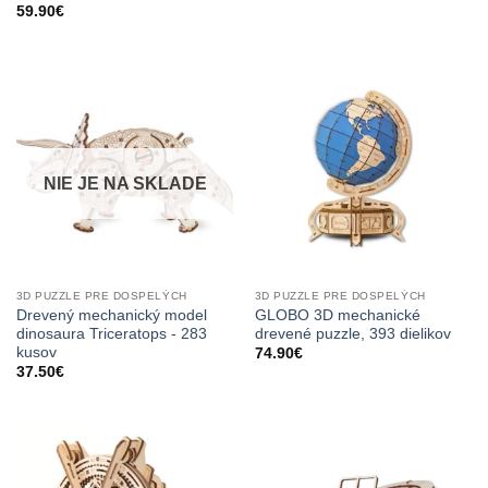
59.90
€
NIE JE NA SKLADE
3D PUZZLE PRE DOSPELÝCH
3D PUZZLE PRE DOSPELÝCH
Drevený mechanický model
GLOBO 3D mechanické
dinosaura Triceratops - 283
drevené puzzle, 393 dielikov
kusov
74.90
€
37.50
€