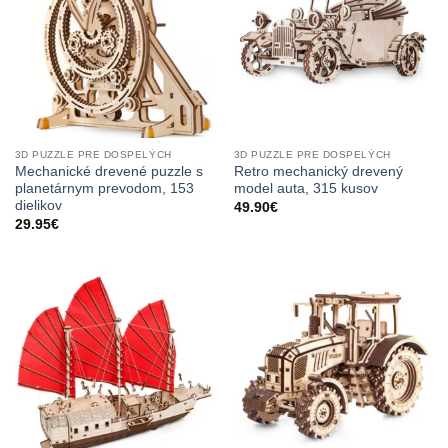
3D PUZZLE PRE DOSPELÝCH
3D PUZZLE PRE DOSPELÝCH
Mechanické drevené puzzle s
Retro mechanický drevený
planetárnym prevodom, 153
model auta, 315 kusov
dielikov
49.90
€
29.95
€