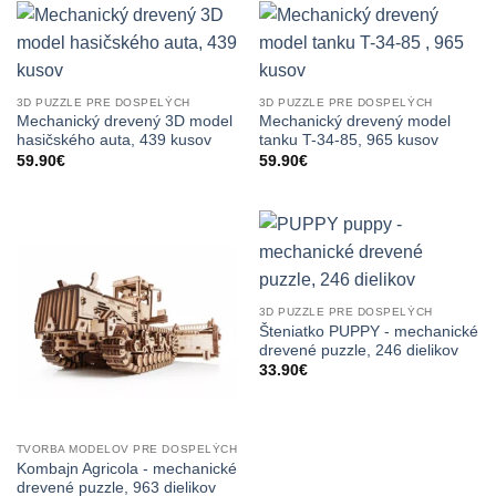
3D PUZZLE PRE DOSPELÝCH
3D PUZZLE PRE DOSPELÝCH
Mechanický drevený 3D model
Mechanický drevený model
hasičského auta, 439 kusov
tanku T-34-85, 965 kusov
59.90
€
59.90
€
3D PUZZLE PRE DOSPELÝCH
Šteniatko PUPPY - mechanické
drevené puzzle, 246 dielikov
33.90
€
TVORBA MODELOV PRE DOSPELÝCH
Kombajn Agricola - mechanické
drevené puzzle, 963 dielikov