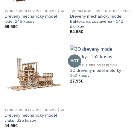
TVORBA MODELOV PRE DOSPELÝCH
TVORBA MODELOV PRE DOSPELÝCH
Drevený mechanický model
Drevený mechanický model
lode, 246 kusov
traktora na zostavenie - 342
dielikov
59.90
€
54.95
€
HOT
3D PUZZLE PRE DOSPELÝCH
3D drevený model motorky -
152 kusov
27.95
€
TVORBA MODELOV PRE DOSPELÝCH
Drevený mechanický model
vlaku, 325 kusov
44.95
€