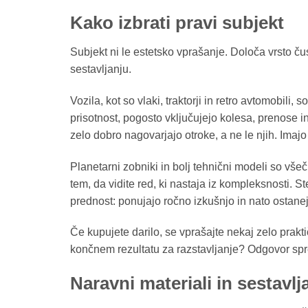
Kako izbrati pravi subjekt
Subjekt ni le estetsko vprašanje. Določa vrsto ču
sestavljanju.
Vozila, kot so vlaki, traktorji in retro avtomobili
prisotnost, pogosto vključujejo kolesa, prenose i
zelo dobro nagovarjajo otroke, a ne le njih. Imajo 
Planetarni zobniki in bolj tehnični modeli so všeč 
tem, da vidite red, ki nastaja iz kompleksnosti. S
prednost: ponujajo ročno izkušnjo in nato ostanej
Če kupujete darilo, se vprašajte nekaj zelo praktič
končnem rezultatu za razstavljanje? Odgovor sp
Naravni materiali in sestavlja