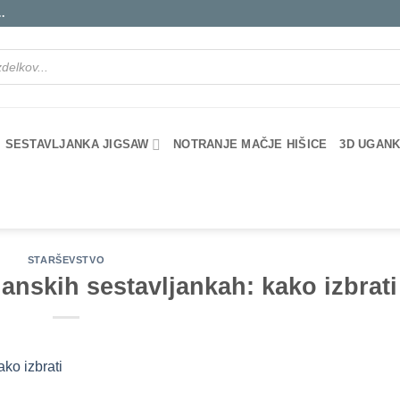
.
SESTAVLJANKA JIGSAW
NOTRANJE MAČJE HIŠICE
3D UGANK
STARŠEVSTVO
nskih sestavljankah: kako izbrati