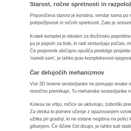
Starost, ročne spretnosti in razpolož
Priporočena starost je koristna, vendar sama po s
potrpežljivosti in ročnih spretnosti. Zato je smisel
Kratek komplet je idealen za družinsko popoldne al
pa je popoln za tiste, ki radi sestavljajo počasi, 
Če prejemnik običajno opušča predolge projekte, 
'naredi sam', je lahko prav kompleksnost njegov
Čar delujočih mehanizmov
Vse 3D lesene sestavljanke ne ponujajo enake in
resnično premikajo. Tu mehanske sestavljanke na
Kolesa se vrtijo, ročice se aktivirajo, zobniški p
Za otroka to pomeni učenje z opazovanjem vzrok
užitka pri gradnji, ki ne ostane negibna na polici
gibanjem. Če iščete čist dizajn, je lahko tudi sta