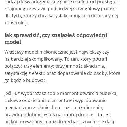
rodzaj doświadczenia, ale gamę modeli, od prostego i
znajomego zestawu po bardziej szczegółowy projekt
dla tych, którzy chcą satysfakcjonującej i dekoracyjnej
konstrukcji.
Jak sprawdzić, czy znalazłeś odpowiedni
model
Właściwy model niekoniecznie jest największy czy
najbardziej skomplikowany. To ten, który potrafi
połączyć trzy elementy: przyjemność składania,
satysfakcję z efektu oraz dopasowanie do osoby, która
go będzie budować.
Jeśli już wyobrażasz sobie moment otwarcia pudełka,
ciekawe oddzielanie elementów i wypróbowanie
mechanizmu z uśmiechem tuż po ukończeniu,
prawdopodobnie jesteś na dobrej drodze. I to jest
piękno drewnianych puzzli mechanicznych: nie dają