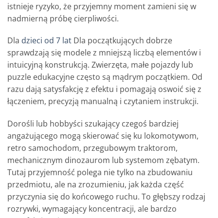
istnieje ryzyko, że przyjemny moment zamieni się w
nadmierną próbę cierpliwości.
Dla
dzieci od 7 lat
Dla początkujących dobrze
sprawdzają się modele z mniejszą liczbą elementów i
intuicyjną konstrukcją. Zwierzęta, małe pojazdy lub
puzzle edukacyjne często są mądrym początkiem. Od
razu dają satysfakcję z efektu i pomagają oswoić się z
łączeniem, precyzją manualną i czytaniem instrukcji.
Dorośli lub hobbyści szukający czegoś bardziej
angażującego mogą skierować się ku lokomotywom,
retro samochodom, przegubowym traktorom,
mechanicznym dinozaurom lub systemom zębatym.
Tutaj przyjemność polega nie tylko na zbudowaniu
przedmiotu, ale na zrozumieniu, jak każda część
przyczynia się do końcowego ruchu. To głębszy rodzaj
rozrywki, wymagający koncentracji, ale bardzo