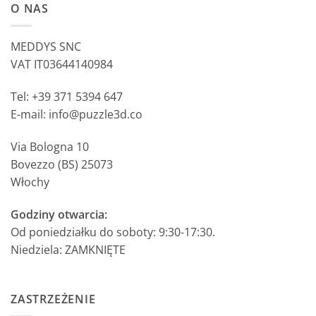
O NAS
MEDDYS SNC
VAT IT03644140984
Tel: +39 371 5394 647
E-mail: info@puzzle3d.co
Via Bologna 10
Bovezzo (BS) 25073
Włochy
Godziny otwarcia:
Od poniedziałku do soboty: 9:30-17:30.
Niedziela: ZAMKNIĘTE
ZASTRZEŻENIE