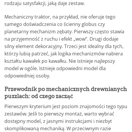
rodzaju satysfakcji, jaką daje zestaw.
Mechaniczny traktor, na przykład, nie oferuje tego
samego doświadczenia co ścienny globus czy
planetarny mechanizm zębaty. Pierwszy często stawia
na przyjemność z ruchu i efekt „wow”. Drugi dodaje
silny element dekoracyjny. Trzeci jest idealny dla tych,
którzy lubią patrzeć, jak logika mechanizmów nabiera
kształtu kawałek po kawałku. Nie istnieje najlepszy
model w ogóle. Istnieje odpowiedni model dla
odpowiedniej osoby.
Przewodnik po mechanicznych drewnianych
puzzlach: od czego zacząć
Pierwszym kryterium jest poziom znajomości tego typu
zestawów. Jeśli to pierwszy montaż, warto wybrać
dostępny model, z jasnymi instrukcjami i niezbyt
skomplikowaną mechaniką. W przeciwnym razie