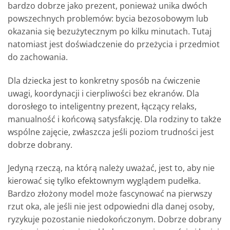
bardzo dobrze jako prezent, ponieważ unika dwóch
powszechnych problemów: bycia bezosobowym lub
okazania się bezużytecznym po kilku minutach. Tutaj
natomiast jest doświadczenie do przeżycia i przedmiot
do zachowania.
Dla dziecka jest to konkretny sposób na ćwiczenie
uwagi, koordynacji i cierpliwości bez ekranów. Dla
dorosłego to inteligentny prezent, łączący relaks,
manualność i końcową satysfakcję. Dla rodziny to także
wspólne zajęcie, zwłaszcza jeśli poziom trudności jest
dobrze dobrany.
Jedyną rzeczą, na którą należy uważać, jest to, aby nie
kierować się tylko efektownym wyglądem pudełka.
Bardzo złożony model może fascynować na pierwszy
rzut oka, ale jeśli nie jest odpowiedni dla danej osoby,
ryzykuje pozostanie niedokończonym. Dobrze dobrany