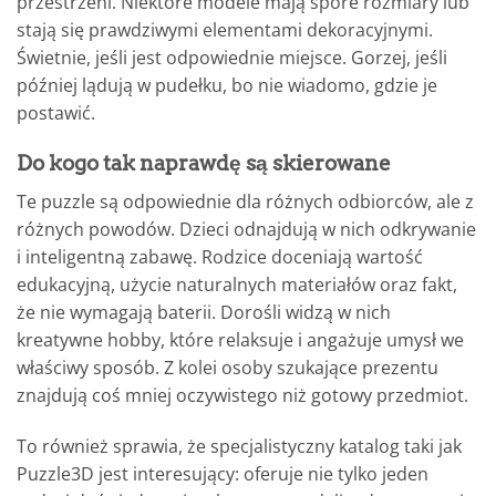
przestrzeni. Niektóre modele mają spore rozmiary lub
stają się prawdziwymi elementami dekoracyjnymi.
Świetnie, jeśli jest odpowiednie miejsce. Gorzej, jeśli
później lądują w pudełku, bo nie wiadomo, gdzie je
postawić.
Do kogo tak naprawdę są skierowane
Te puzzle są odpowiednie dla różnych odbiorców, ale z
różnych powodów. Dzieci odnajdują w nich odkrywanie
i inteligentną zabawę. Rodzice doceniają wartość
edukacyjną, użycie naturalnych materiałów oraz fakt,
że nie wymagają baterii. Dorośli widzą w nich
kreatywne hobby, które relaksuje i angażuje umysł we
właściwy sposób. Z kolei osoby szukające prezentu
znajdują coś mniej oczywistego niż gotowy przedmiot.
To również sprawia, że specjalistyczny katalog taki jak
Puzzle3D jest interesujący: oferuje nie tylko jeden