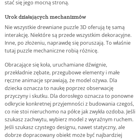
stać się jego mocną stroną.
Urok działających mechanizmów
Nie wszystkie drewniane puzzle 3D oferują tę samą
interakcję. Niektóre są przede wszystkim dekoracyjne.
Inne, po złożeniu, naprawdę się poruszają. To właśnie
tutaj puzzle mechaniczne robią różnicę.
Obracające się koła, uruchamiane dźwignie,
przekładnie zębate, przegubowe elementy i małe
ręczne animacje sprawiają, że model ożywa. Dla
dziecka oznacza to naukę poprzez obserwację
przyczyny i skutku. Dla dorosłego oznacza to ponowne
odkrycie konkretnej przyjemności z budowania czegoś,
co nie stoi nieruchomo na półce jak zwykła ozdoba. Jeśli
szukasz zachwytu, wybierz model z wyraźnym ruchem.
Jeśli szukasz czystego designu, nawet statyczny, ale
dobrze dopracowany obiekt może być najbardziej