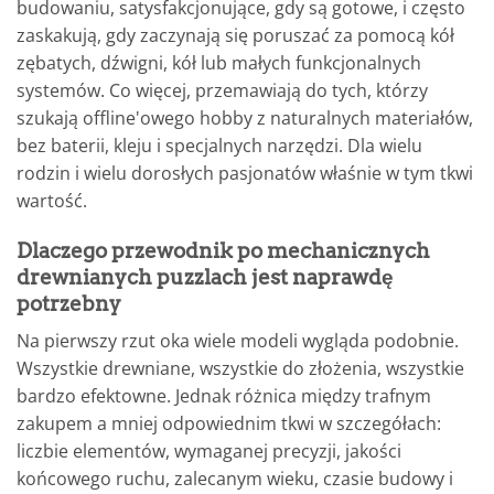
budowaniu, satysfakcjonujące, gdy są gotowe, i często
zaskakują, gdy zaczynają się poruszać za pomocą kół
zębatych, dźwigni, kół lub małych funkcjonalnych
systemów. Co więcej, przemawiają do tych, którzy
szukają offline'owego hobby z naturalnych materiałów,
bez baterii, kleju i specjalnych narzędzi. Dla wielu
rodzin i wielu dorosłych pasjonatów właśnie w tym tkwi
wartość.
Dlaczego przewodnik po mechanicznych
drewnianych puzzlach jest naprawdę
potrzebny
Na pierwszy rzut oka wiele modeli wygląda podobnie.
Wszystkie drewniane, wszystkie do złożenia, wszystkie
bardzo efektowne. Jednak różnica między trafnym
zakupem a mniej odpowiednim tkwi w szczegółach:
liczbie elementów, wymaganej precyzji, jakości
końcowego ruchu, zalecanym wieku, czasie budowy i