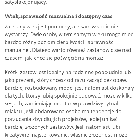
satysfakcjonujący.
Wiek, sprawność manualna i dostępny czas
Zalecany wiek jest pomocny, ale sam w sobie nie
wystarczy. Dwie osoby w tym samym wieku mogą mieć
bardzo różny poziom cierpliwości i sprawności
manualnej. Dlatego warto również zastanowić się nad
czasem, jaki chce się poświęcić na montaż.
Krótki zestaw jest idealny na rodzinne popołudnie lub
jako prezent, który chcesz od razu zacząć bez obaw.
Bardziej rozbudowany model jest natomiast doskonały
dla tych, którzy lubią spokojnie budować, może w kilku
sesjach, zamieniając montaż w prawdziwy rytuał
relaksu. Jeśli obdarowana osoba ma tendencję do
porzucania zbyt długich projektów, lepiej unikać
bardziej złożonych zestawów. Jeśli natomiast lubi
kreatywne majsterkowanie, właśnie złożoność może