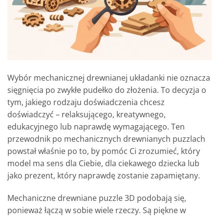
Wybór mechanicznej drewnianej układanki nie oznacza
sięgnięcia po zwykłe pudełko do złożenia. To decyzja o
tym, jakiego rodzaju doświadczenia chcesz
doświadczyć – relaksującego, kreatywnego,
edukacyjnego lub naprawdę wymagającego. Ten
przewodnik po mechanicznych drewnianych puzzlach
powstał właśnie po to, by pomóc Ci zrozumieć, który
model ma sens dla Ciebie, dla ciekawego dziecka lub
jako prezent, który naprawdę zostanie zapamiętany.
Mechaniczne drewniane puzzle 3D podobają się,
ponieważ łączą w sobie wiele rzeczy. Są piękne w