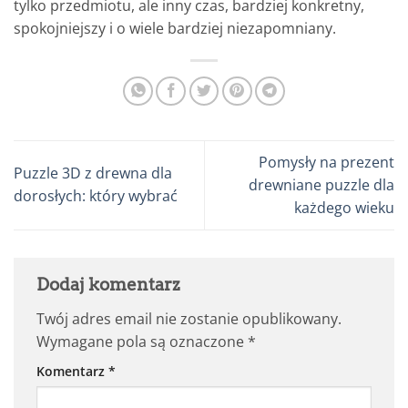
tylko przedmiotu, ale inny czas, bardziej konkretny,
spokojniejszy i o wiele bardziej niezapomniany.
Pomysły na prezent
Puzzle 3D z drewna dla
drewniane puzzle dla
dorosłych: który wybrać
każdego wieku
Dodaj komentarz
Twój adres email nie zostanie opublikowany.
Wymagane pola są oznaczone
*
Komentarz
*