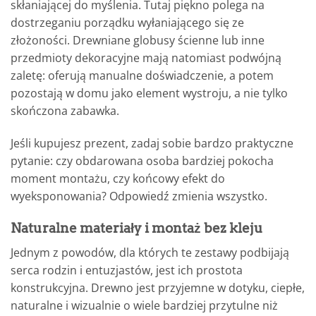
skłaniającej do myślenia. Tutaj piękno polega na
dostrzeganiu porządku wyłaniającego się ze
złożoności. Drewniane globusy ścienne lub inne
przedmioty dekoracyjne mają natomiast podwójną
zaletę: oferują manualne doświadczenie, a potem
pozostają w domu jako element wystroju, a nie tylko
skończona zabawka.
Jeśli kupujesz prezent, zadaj sobie bardzo praktyczne
pytanie: czy obdarowana osoba bardziej pokocha
moment montażu, czy końcowy efekt do
wyeksponowania? Odpowiedź zmienia wszystko.
Naturalne materiały i montaż bez kleju
Jednym z powodów, dla których te zestawy podbijają
serca rodzin i entuzjastów, jest ich prostota
konstrukcyjna. Drewno jest przyjemne w dotyku, ciepłe,
naturalne i wizualnie o wiele bardziej przytulne niż