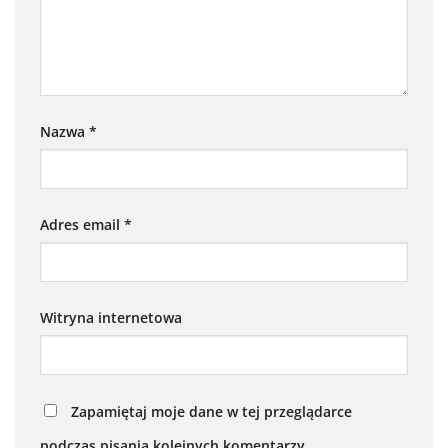
Nazwa
*
Adres email
*
Witryna internetowa
Zapamiętaj moje dane w tej przeglądarce
podczas pisania kolejnych komentarzy.