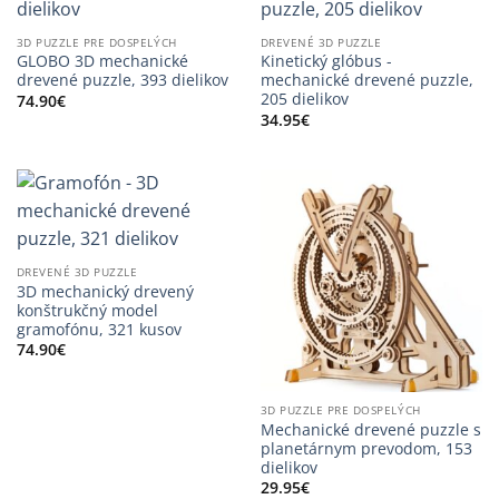
3D PUZZLE PRE DOSPELÝCH
DREVENÉ 3D PUZZLE
GLOBO 3D mechanické
Kinetický glóbus -
drevené puzzle, 393 dielikov
mechanické drevené puzzle,
205 dielikov
74.90
€
34.95
€
DREVENÉ 3D PUZZLE
3D mechanický drevený
konštrukčný model
gramofónu, 321 kusov
74.90
€
3D PUZZLE PRE DOSPELÝCH
Mechanické drevené puzzle s
planetárnym prevodom, 153
dielikov
29.95
€