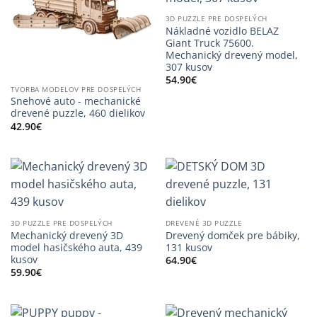
3D PUZZLE PRE DOSPELÝCH
Nákladné vozidlo BELAZ
Giant Truck 75600.
Mechanický drevený model,
307 kusov
54.90
€
TVORBA MODELOV PRE DOSPELÝCH
Snehové auto - mechanické
drevené puzzle, 460 dielikov
42.90
€
3D PUZZLE PRE DOSPELÝCH
DREVENÉ 3D PUZZLE
Mechanický drevený 3D
Drevený domček pre bábiky,
model hasičského auta, 439
131 kusov
kusov
64.90
€
59.90
€