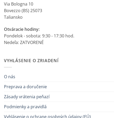
Via Bologna 10
Bovezzo (BS) 25073
Taliansko
Otváracie hodiny:
Pondelok - sobota: 9:30 - 17:30 hod.
Nedeľa: ZATVORENÉ
VYHLÁSENIE O ZRIADENÍ
O nás
Preprava a doručenie
Zásady vrátenia peňazí
Podmienky a pravidlá
Vyhlásenie o ochrane osobných údajov (EÚ)