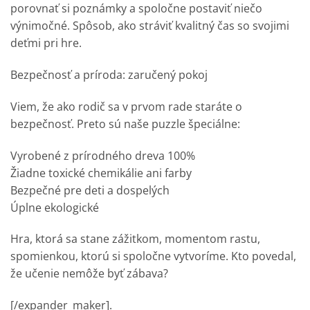
porovnať si poznámky a spoločne postaviť niečo
výnimočné. Spôsob, ako stráviť kvalitný čas so svojimi
deťmi pri hre.
Bezpečnosť a príroda: zaručený pokoj
Viem, že ako rodič sa v prvom rade staráte o
bezpečnosť. Preto sú naše puzzle špeciálne:
Vyrobené z prírodného dreva 100%
Žiadne toxické chemikálie ani farby
Bezpečné pre deti a dospelých
Úplne ekologické
Hra, ktorá sa stane zážitkom, momentom rastu,
spomienkou, ktorú si spoločne vytvoríme. Kto povedal,
že učenie nemôže byť zábava?
[/expander_maker].