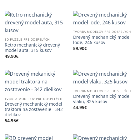
TVORBA MODELOV PRE DOSPELÝCH
Drevený mechanický model
3D PUZZLE PRE DOSPELÝCH
lode, 246 kusov
Retro mechanický drevený
59.90
€
model auta, 315 kusov
49.90
€
TVORBA MODELOV PRE DOSPELÝCH
Drevený mechanický model
TVORBA MODELOV PRE DOSPELÝCH
vlaku, 325 kusov
Drevený mechanický model
44.95
€
traktora na zostavenie - 342
dielikov
54.95
€