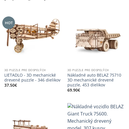
HOT
3D PUZZLE PRE DOSPELÝCH
3D PUZZLE PRE DOSPELÝCH
LIETADLO - 3D mechanické
Nákladné auto BELAZ 75710
drevené puzzle - 346 dielikov
3D mechanické drevené
puzzle, 453 dielikov
37.50
€
69.90
€