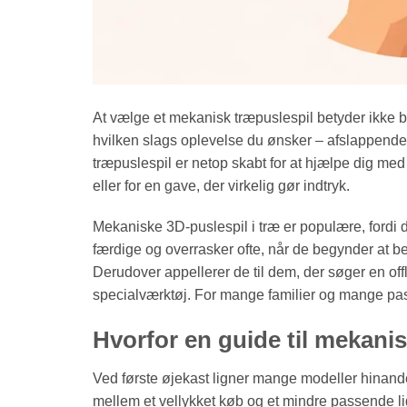
At vælge et mekanisk træpuslespil betyder ikke b
hvilken slags oplevelse du ønsker – afslappende, 
træpuslespil er netop skabt for at hjælpe dig med 
eller for en gave, der virkelig gør indtryk.
Mekaniske 3D-puslespil i træ er populære, fordi de
færdige og overrasker ofte, når de begynder at b
Derudover appellerer de til dem, der søger en off
specialværktøj. For mange familier og mange pas
Hvorfor en guide til mekanis
Ved første øjekast ligner mange modeller hinanden
mellem et vellykket køb og et mindre passende lig