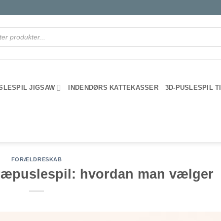
SLESPIL JIGSAW
INDENDØRS KATTEKASSER
3D-PUSLESPIL T
FORÆLDRESKAB
træpuslespil: hvordan man vælger