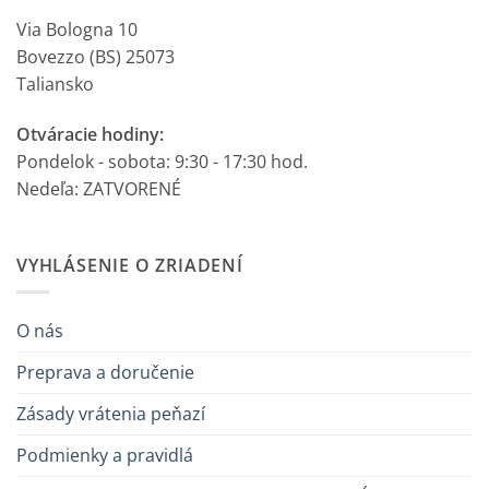
Via Bologna 10
Bovezzo (BS) 25073
Taliansko
Otváracie hodiny:
Pondelok - sobota: 9:30 - 17:30 hod.
Nedeľa: ZATVORENÉ
VYHLÁSENIE O ZRIADENÍ
O nás
Preprava a doručenie
Zásady vrátenia peňazí
Podmienky a pravidlá