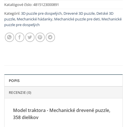
Katalógové číslo:
4815123000891
Kategórií:
3D puzzle pre dospelých
,
Drevené 3D puzzle
,
Detské 3D
puzzle
,
Mechanické hádanky
,
Mechanické puzzle pre deti
,
Mechanické
puzzle pre dospelých
POPIS
RECENZIE (0)
Model traktora - Mechanické drevené puzzle,
358 dielikov