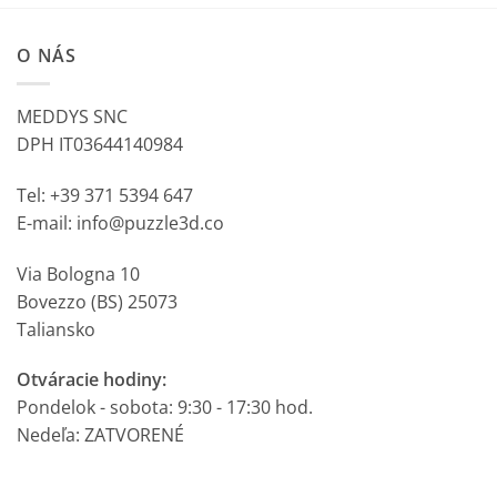
O NÁS
MEDDYS SNC
DPH IT03644140984
Tel: +39 371 5394 647
E-mail: info@puzzle3d.co
Via Bologna 10
Bovezzo (BS) 25073
Taliansko
Otváracie hodiny:
Pondelok - sobota: 9:30 - 17:30 hod.
Nedeľa: ZATVORENÉ