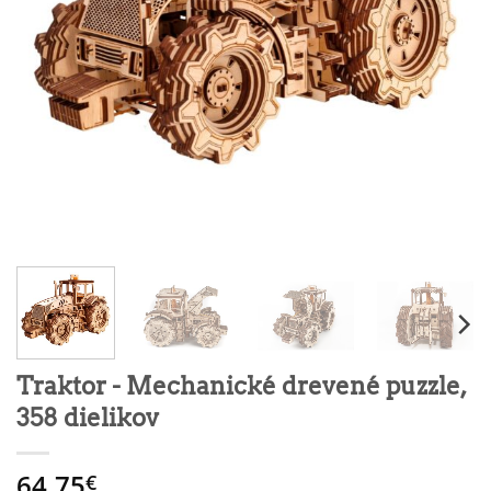
Traktor - Mechanické drevené puzzle,
358 dielikov
64.75
€