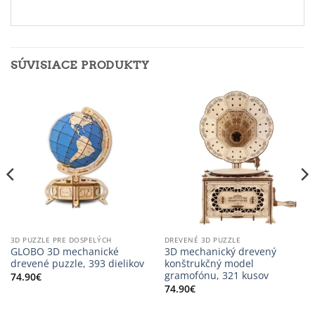
SÚVISIACE PRODUKTY
3D PUZZLE PRE DOSPELÝCH
DREVENÉ 3D PUZZLE
GLOBO 3D mechanické
3D mechanický drevený
drevené puzzle, 393 dielikov
konštrukčný model
gramofónu, 321 kusov
74.90
€
74.90
€