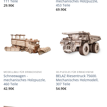
111 Teile
mechanisches Holzpuzzle,
453 Teile
29.90
€
69.90
€
MODELLBAU FÜR ERWACHSENE
3D-PUZZLES FÜR ERWACHSENE
Schneewagen -
BELAZ Riesentruck 75600.
mechanisches Holzpuzzle,
Mechanisches Holzmodell,
460 Teile
307 Teile
42.90
€
54.90
€