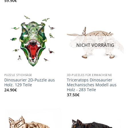
59.90
€
NICHT VORRÄTIG
PUZZLE STICHSÄGE
3D-PUZZLES FÜR ERWACHSENE
Dinosaurier 2D-Puzzle aus
Triceratops Dinosaurier
Holz. 129 Teile
Mechanisches Modell aus
Holz - 283 Teile
24.90
€
37.50
€