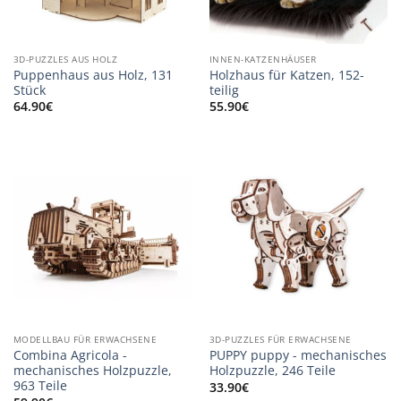
3D-PUZZLES AUS HOLZ
INNEN-KATZENHÄUSER
Puppenhaus aus Holz, 131
Holzhaus für Katzen, 152-
Stück
teilig
64.90
€
55.90
€
MODELLBAU FÜR ERWACHSENE
3D-PUZZLES FÜR ERWACHSENE
Combina Agricola -
PUPPY puppy - mechanisches
mechanisches Holzpuzzle,
Holzpuzzle, 246 Teile
963 Teile
33.90
€