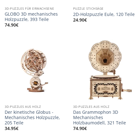
3D-PUZZLES FÜR ERWACHSENE
PUZZLE STICHSÄGE
GLOBO 3D mechanisches
2D-Holzpuzzle Eule, 120 Teile
Holzpuzzle, 393 Teile
24.90
€
74.90
€
3D-PUZZLES AUS HOLZ
3D-PUZZLES AUS HOLZ
Der kinetische Globus -
Das Grammophon 3D
Mechanisches Holzpuzzle,
Mechanisches
205 Teile
Holzbaumodell, 321 Teile
34.95
€
74.90
€