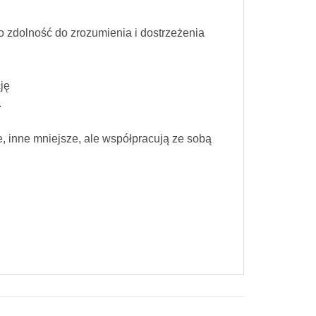
o zdolność do zrozumienia i dostrzeżenia
ję
.
ze, inne mniejsze, ale współpracują ze sobą