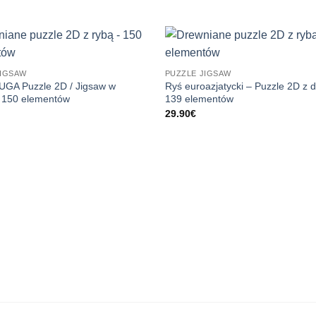
JIGSAW
PUZZLE JIGSAW
GA Puzzle 2D / Jigsaw w
Ryś euroazjatycki – Puzzle 2D z 
, 150 elementów
139 elementów
29.90
€