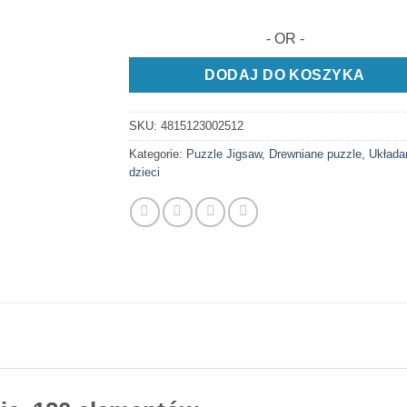
- OR -
DODAJ DO KOSZYKA
SKU:
4815123002512
Kategorie:
Puzzle Jigsaw
,
Drewniane puzzle
,
Układan
dzieci