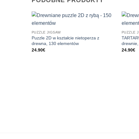
PODOBNE PRODUKTY
PUZZLE JIGSAW
PUZZLE 
Puzzle 2D w kształcie nietoperza z
TARTARU
drewna, 130 elementów
drewnie
24.90
€
24.90
€