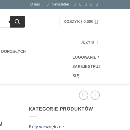
O nas
Newsletter
KOSZYK /
0.00
€
JĘZYKI
A DOROSŁYCH
LOGOWANIE /
ZAREJESTRUJ
SIĘ
KATEGORIE PRODUKTÓW
w
Koty wewnętrzne