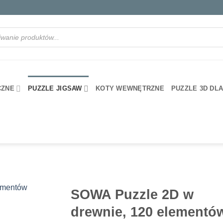
rka
CZNE
PUZZLE JIGSAW
KOTY WEWNĘTRZNE
PUZZLE 3D DL
SOWA Puzzle 2D w
drewnie, 120 elementó