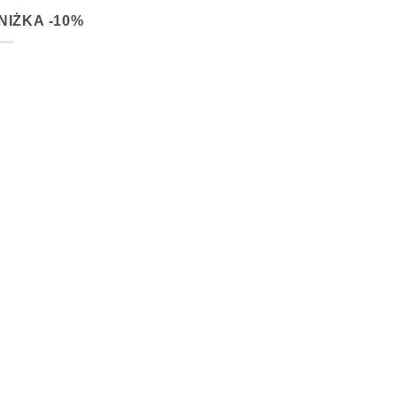
NIŻKA -10%