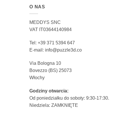
O NAS
MEDDYS SNC
VAT IT03644140984
Tel: +39 371 5394 647
E-mail: info@puzzle3d.co
Via Bologna 10
Bovezzo (BS) 25073
Włochy
Godziny otwarcia:
Od poniedziałku do soboty: 9:30-17:30.
Niedziela: ZAMKNIĘTE