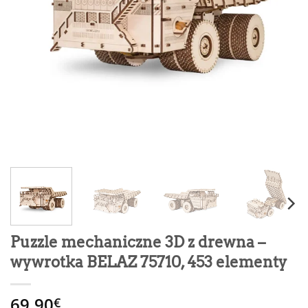
Puzzle mechaniczne 3D z drewna –
wywrotka BELAZ 75710, 453 elementy
69.90
€