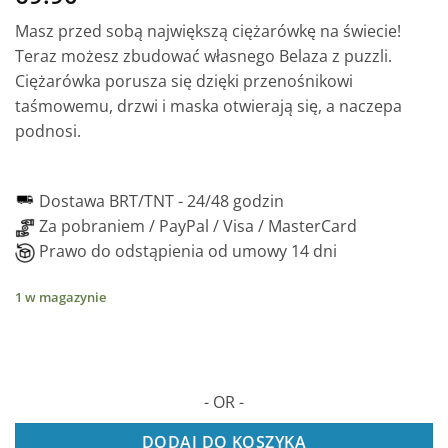
Masz przed sobą największą ciężarówkę na świecie!
Teraz możesz zbudować własnego Belaza z puzzli.
Ciężarówka porusza się dzięki przenośnikowi
taśmowemu, drzwi i maska otwierają się, a naczepa
podnosi.
Dostawa BRT/TNT -
24/48 godzin
Za pobraniem / PayPal / Visa / MasterCard
Prawo do odstąpienia od umowy 14 dni
1 w magazynie
- OR -
DODAJ DO KOSZYKA