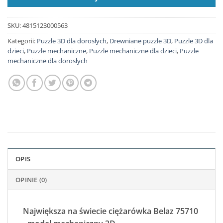
SKU:
4815123000563
Kategorii:
Puzzle 3D dla dorosłych
,
Drewniane puzzle 3D
,
Puzzle 3D dla
dzieci
,
Puzzle mechaniczne
,
Puzzle mechaniczne dla dzieci
,
Puzzle
mechaniczne dla dorosłych
OPIS
OPINIE (0)
Największa na świecie ciężarówka Belaz 75710