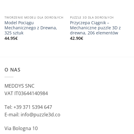
TWORZENIE MODELI DLA DOROSŁYCH
PUZZLE 3D DLA DOROSŁYCH
Model Pociągu
Przyczepa Ciągnik –
Mechanicznego z Drewna,
Mechaniczne puzzle 3D z
325 sztuk
drewna, 206 elementów
44.95
€
42.90
€
O NAS
MEDDYS SNC
VAT IT03644140984
Tel: +39 371 5394 647
E-mail: info@puzzle3d.co
Via Bologna 10