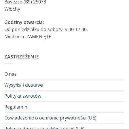
Bovezzo (BS) 25073
Włochy
Godziny otwarcia:
Od poniedziałku do soboty: 9:30-17:30.
Niedziela: ZAMKNIĘTE
ZASTRZEŻENIE
O nas
Wysyłka i dostawa
Polityka zwrotów
Regulamin
Oświadczenie o ochronie prywatności (UE)
Polityka dotycząca plików cookie (UE)