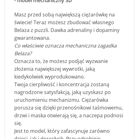
- model mechaniczny 3D
Masz przed sobą największą ciężarówkę na
świecie! Teraz możesz zbudować własnego
Belaza z puzzli. Dawka adrenaliny i dopaminy
gwarantowana.
Co właściwie oznacza mechaniczna zagadka
Belaza?
Oznacza to, że możesz podjąć wyzwanie
złożenia największej wywrotki, jaką
kiedykolwiek wyprodukowano.
Twoja cierpliwość i koncentracja zostaną
nagrodzone satysfakcją, jaką uzyskasz po
uruchomieniu mechanizmu. Ciężarówka
porusza się dzięki przenośnikowi taśmowemu,
drzwi i maska otwierają się, a naczepa podnosi
się.
Jest to model, który zafascynuje zarówno
dzieci, jak i dorosłych. Przy odrobinie