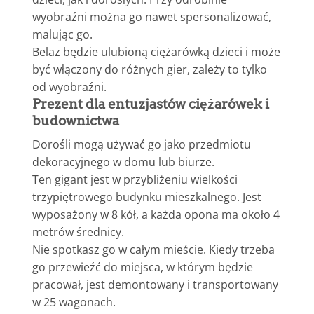
wyobraźni można go nawet spersonalizować,
malując go.
Belaz będzie ulubioną ciężarówką dzieci i może
być włączony do różnych gier, zależy to tylko
od wyobraźni.
Prezent dla entuzjastów ciężarówek i
budownictwa
Dorośli mogą używać go jako przedmiotu
dekoracyjnego w domu lub biurze.
Ten gigant jest w przybliżeniu wielkości
trzypiętrowego budynku mieszkalnego. Jest
wyposażony w 8 kół, a każda opona ma około 4
metrów średnicy.
Nie spotkasz go w całym mieście. Kiedy trzeba
go przewieźć do miejsca, w którym będzie
pracował, jest demontowany i transportowany
w 25 wagonach.