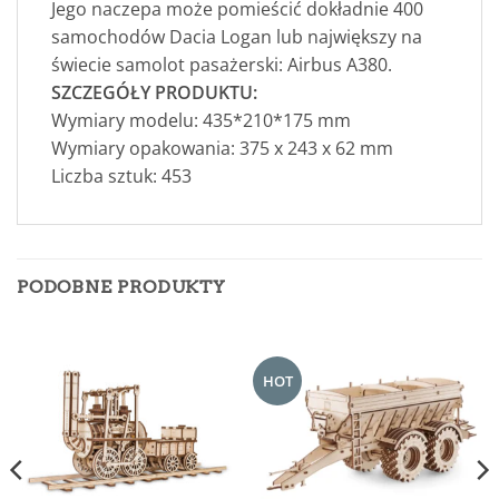
Jego naczepa może pomieścić dokładnie 400
samochodów Dacia Logan lub największy na
świecie samolot pasażerski: Airbus A380.
SZCZEGÓŁY PRODUKTU:
Wymiary modelu: 435*210*175 mm
Wymiary opakowania: 375 x 243 x 62 mm
Liczba sztuk: 453
PODOBNE PRODUKTY
HOT