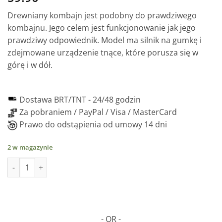
Drewniany kombajn jest podobny do prawdziwego
kombajnu. Jego celem jest funkcjonowanie jak jego
prawdziwy odpowiednik. Model ma silnik na gumkę i
zdejmowane urządzenie tnące, które porusza się w
górę i w dół.
Dostawa BRT/TNT -
24/48 godzin
Za pobraniem / PayPal / Visa / MasterCard
Prawo do odstąpienia od umowy 14 dni
2 w magazynie
ilość Combina Agricola - mechaniczna drewniana układanka, 9
- OR -