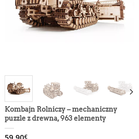
Kombajn Rolniczy – mechaniczny
puzzle z drewna, 963 elementy
59.90
€