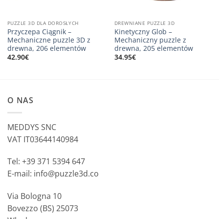
PUZZLE 3D DLA DOROSŁYCH
DREWNIANE PUZZLE 3D
Przyczepa Ciągnik –
Kinetyczny Glob –
Mechaniczne puzzle 3D z
Mechaniczny puzzle z
drewna, 206 elementów
drewna, 205 elementów
42.90
€
34.95
€
O NAS
MEDDYS SNC
VAT IT03644140984
Tel: +39 371 5394 647
E-mail: info@puzzle3d.co
Via Bologna 10
Bovezzo (BS) 25073