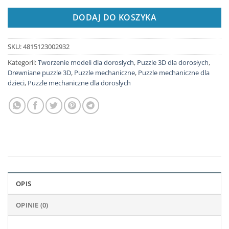
DODAJ DO KOSZYKA
SKU:
4815123002932
Kategorii:
Tworzenie modeli dla dorosłych
,
Puzzle 3D dla dorosłych
,
Drewniane puzzle 3D
,
Puzzle mechaniczne
,
Puzzle mechaniczne dla
dzieci
,
Puzzle mechaniczne dla dorosłych
OPIS
OPINIE (0)