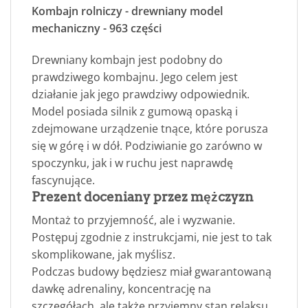
Kombajn rolniczy - drewniany model
mechaniczny - 963 części
Drewniany kombajn jest podobny do
prawdziwego kombajnu. Jego celem jest
działanie jak jego prawdziwy odpowiednik.
Model posiada silnik z gumową opaską i
zdejmowane urządzenie tnące, które porusza
się w górę i w dół. Podziwianie go zarówno w
spoczynku, jak i w ruchu jest naprawdę
fascynujące.
Prezent doceniany przez mężczyzn
Montaż to przyjemność, ale i wyzwanie.
Postępuj zgodnie z instrukcjami, nie jest to tak
skomplikowane, jak myślisz.
Podczas budowy będziesz miał gwarantowaną
dawkę adrenaliny, koncentrację na
szczegółach, ale także przyjemny stan relaksu.