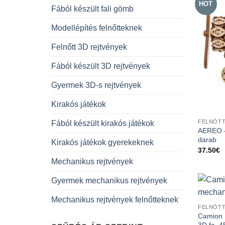
HOT
Fából készült fali gömb
Modellépítés felnőtteknek
Felnőtt 3D rejtvények
Fából készült 3D rejtvények
Gyermek 3D-s rejtvények
Kirakós játékok
FELNŐTT
Fából készült kirakós játékok
AEREO –
darab
Kirakós játékok gyerekeknek
37.50
€
Mechanikus rejtvények
Gyermek mechanikus rejtvények
Mechanikus rejtvények felnőtteknek
FELNŐTT
Camion 