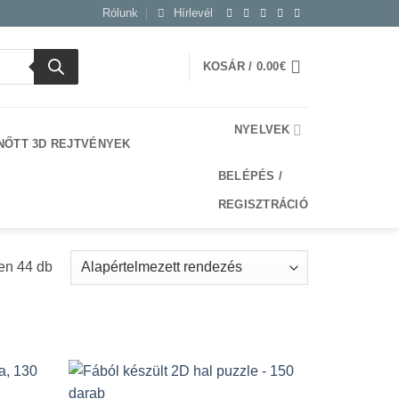
Rólunk
Hírlevél
KOSÁR /
0.00
€
NYELVEK
NŐTT 3D REJTVÉNYEK
BELÉPÉS /
REGISZTRÁCIÓ
en 44 db