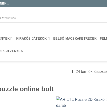
EK...
ÉNYEK
KIRAKÓS JÁTÉKOK
BELSŐ MACSKAKETRECEK
FEL
D REJTVÉNYEK
1–24 termék, összes
uzzle online bolt