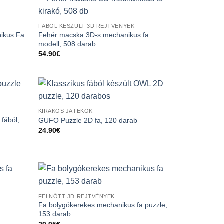
FÁBÓL KÉSZÜLT 3D REJTVÉNYEK
nikus Fa
Fehér macska 3D-s mechanikus fa
modell, 508 darab
54.90
€
KIRAKÓS JÁTÉKOK
fából,
GUFO Puzzle 2D fa, 120 darab
24.90
€
FELNŐTT 3D REJTVÉNYEK
Fa bolygókerekes mechanikus fa puzzle,
153 darab