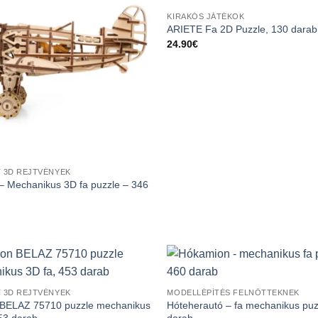
KIRAKÓS JÁTÉKOK
ARIETE Fa 2D Puzzle, 130 darab
24.90
€
 3D REJTVÉNYEK
 Mechanikus 3D fa puzzle – 346
 3D REJTVÉNYEK
MODELLÉPÍTÉS FELNŐTTEKNEK
BELAZ 75710 puzzle mechanikus
Hóteherautó – fa mechanikus puz