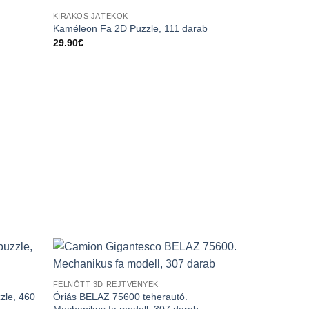
KIRAKÓS JÁTÉKOK
Kaméleon Fa 2D Puzzle, 111 darab
29.90
€
FELNŐTT 3D REJTVÉNYEK
zle, 460
Óriás BELAZ 75600 teherautó.