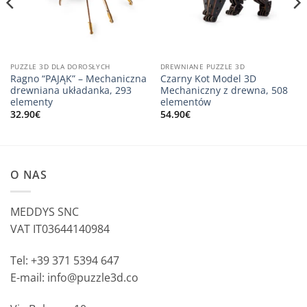
PUZZLE 3D DLA DOROSŁYCH
DREWNIANE PUZZLE 3D
Ragno “PAJĄK” – Mechaniczna
Czarny Kot Model 3D
drewniana układanka, 293
Mechaniczny z drewna, 508
elementy
elementów
32.90
€
54.90
€
O NAS
MEDDYS SNC
VAT IT03644140984
Tel: +39 371 5394 647
E-mail: info@puzzle3d.co