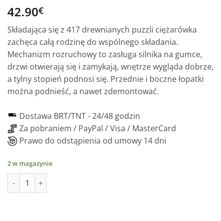
42.90
€
Składająca się z 417 drewnianych puzzli ciężarówka
zachęca całą rodzinę do wspólnego składania.
Mechanizm rozruchowy to zasługa silnika na gumce,
drzwi otwierają się i zamykają, wnętrze wygląda dobrze,
a tylny stopień podnosi się. Przednie i boczne łopatki
można podnieść, a nawet zdemontować.
Dostawa BRT/TNT -
24/48 godzin
Za pobraniem / PayPal / Visa / MasterCard
Prawo do odstąpienia od umowy 14 dni
2 w magazynie
ilość Ciężarówka śnieżna - mechaniczna drewniana układanka,