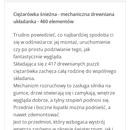
Ciężarówka śnieżna - mechaniczna drewniana
układanka - 460 elementów
Trudno powiedzieć, co najbardziej spodoba ci
się w odśnieżarce: jej montaż, uruchomienie
czy po prostu podziwianie tego, jak
fantastycznie wygląda.
Składająca się z 417 drewnianych puzzli
ciężarówka zachęca całą rodzinę do wspólnego
składania.
Mechanizm rozruchowy to zasługa silnika na
gumce, drzwi otwierają się i zamykają, wnętrze
wygląda dobrze, a tylny stopień podnosi się.
Przednie i boczne łopatki można podnieść, a
nawet zdemontować.
Jest to przedmiot, który wzbogaca wystrój
wnętrza zarówno w okresie świątecznym, jak i