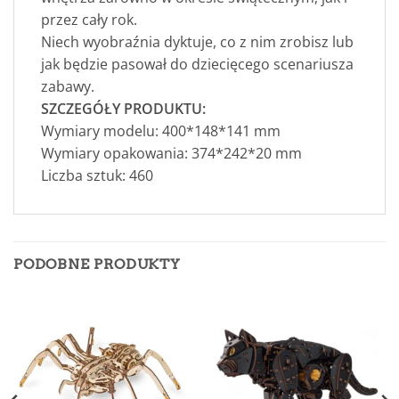
przez cały rok.
Niech wyobraźnia dyktuje, co z nim zrobisz lub
jak będzie pasował do dziecięcego scenariusza
zabawy.
SZCZEGÓŁY PRODUKTU:
Wymiary modelu: 400*148*141 mm
Wymiary opakowania: 374*242*20 mm
Liczba sztuk: 460
PODOBNE PRODUKTY