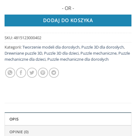
- OR -
DODAJ DO KOSZYKA
SKU:
4815123000402
Kategorii:
Tworzenie modeli dla dorosłych
,
Puzzle 3D dla dorosłych
,
Drewniane puzzle 3D
,
Puzzle 3D dla dzieci
,
Puzzle mechaniczne
,
Puzzle
mechaniczne dla dzieci
,
Puzzle mechaniczne dla dorosłych
OPIS
OPINIE (0)