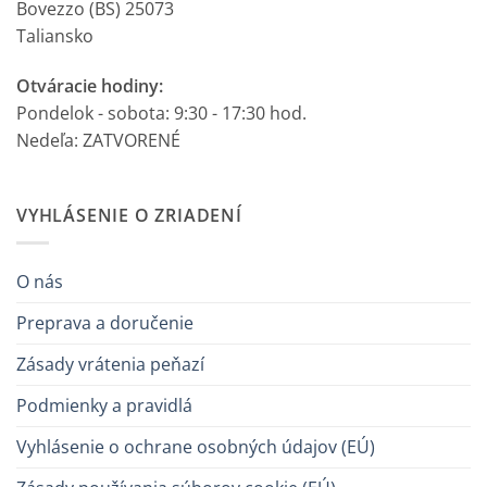
Bovezzo (BS) 25073
Taliansko
Otváracie hodiny:
Pondelok - sobota: 9:30 - 17:30 hod.
Nedeľa: ZATVORENÉ
VYHLÁSENIE O ZRIADENÍ
O nás
Preprava a doručenie
Zásady vrátenia peňazí
Podmienky a pravidlá
Vyhlásenie o ochrane osobných údajov (EÚ)