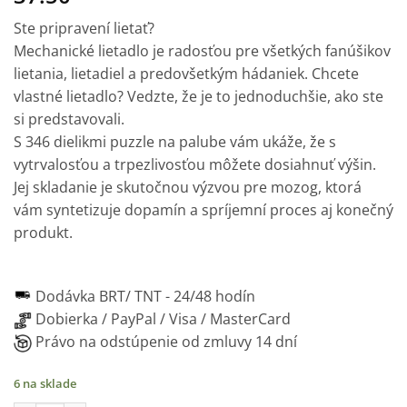
Ste pripravení lietať?
Mechanické lietadlo je radosťou pre všetkých fanúšikov
lietania, lietadiel a predovšetkým hádaniek. Chcete
vlastné lietadlo? Vedzte, že je to jednoduchšie, ako ste
si predstavovali.
S 346 dielikmi puzzle na palube vám ukáže, že s
vytrvalosťou a trpezlivosťou môžete dosiahnuť výšin.
Jej skladanie je skutočnou výzvou pre mozog, ktorá
vám syntetizuje dopamín a spríjemní proces aj konečný
produkt.
Dodávka BRT/ TNT -
24/48 hodín
Dobierka / PayPal / Visa / MasterCard
Právo na odstúpenie od zmluvy 14 dní
6 na sklade