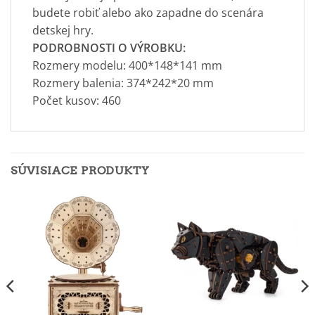
budete robiť alebo ako zapadne do scenára
detskej hry.
PODROBNOSTI O VÝROBKU:
Rozmery modelu: 400*148*141 mm
Rozmery balenia: 374*242*20 mm
Počet kusov: 460
SÚVISIACE PRODUKTY