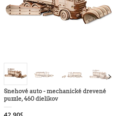
Snehové auto - mechanické drevené
puzzle, 460 dielikov
42.90
€