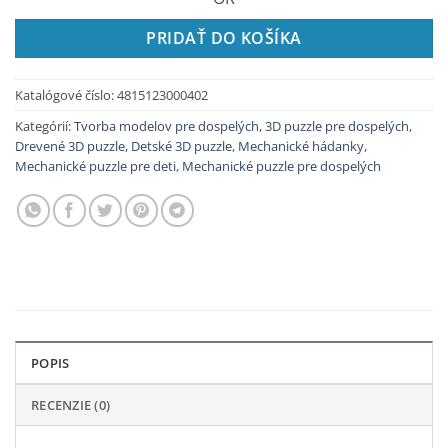
PRIDAŤ DO KOŠÍKA
Katalógové číslo:
4815123000402
Kategórií:
Tvorba modelov pre dospelých
,
3D puzzle pre dospelých
,
Drevené 3D puzzle
,
Detské 3D puzzle
,
Mechanické hádanky
,
Mechanické puzzle pre deti
,
Mechanické puzzle pre dospelých
POPIS
RECENZIE (0)