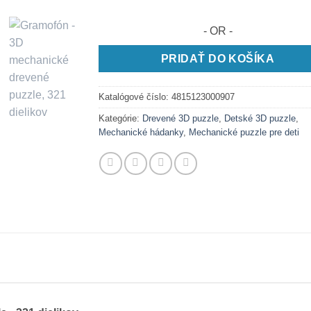
- OR -
PRIDAŤ DO KOŠÍKA
Katalógové číslo:
4815123000907
Kategórie:
Drevené 3D puzzle
,
Detské 3D puzzle
,
Mechanické hádanky
,
Mechanické puzzle pre deti