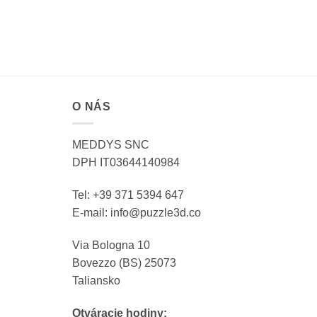
O NÁS
MEDDYS SNC
DPH IT03644140984
Tel: +39 371 5394 647
E-mail: info@puzzle3d.co
Via Bologna 10
Bovezzo (BS) 25073
Taliansko
Otváracie hodiny: