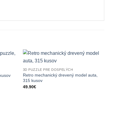
3D PUZZLE PRE DOSPELÝCH
Retro mechanický drevený model auta,
 kusov
315 kusov
49.90
€