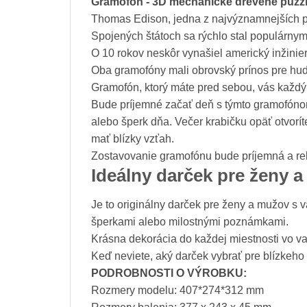
Gramofón - 3D mechanické drevené puzzle
Thomas Edison, jedna z najvýznamnejších po
Spojených štátoch sa rýchlo stal populárnym
O 10 rokov neskôr vynašiel americký inžinie
Oba gramofóny mali obrovský prínos pre hu
Gramofón, ktorý máte pred sebou, vás každ
Bude príjemné začať deň s týmto gramofónom,
alebo šperk dňa. Večer krabičku opäť otvorí
mať blízky vzťah.
Zostavovanie gramofónu bude príjemná a rela
Ideálny darček pre ženy 
Je to originálny darček pre ženy a mužov s 
šperkami alebo milostnými poznámkami.
Krásna dekorácia do každej miestnosti vo v
Keď neviete, aký darček vybrať pre blízkeho 
PODROBNOSTI O VÝROBKU:
Rozmery modelu: 407*274*312 mm