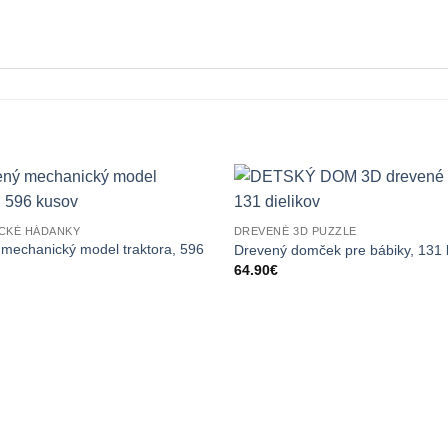
CKÉ HÁDANKY
DREVENÉ 3D PUZZLE
mechanický model traktora, 596
Drevený domček pre bábiky, 131
64.90
€