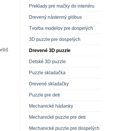
Preklady pre mačky do interiéru
Drevený nástenný glóbus
Tvorba modelov pre dospelých
3D puzzle pre dospelých
íliš
Drevené 3D puzzle
Detské 3D puzzle
Puzzle skladačka
Drevené skladačky
Puzzle pre deti
Mechanické hádanky
Mechanické puzzle pre deti
Mechanické puzzle pre dospelých