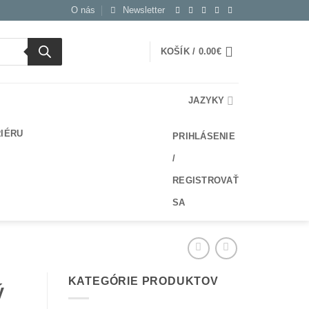
O nás
Newsletter
KOŠÍK /
0.00
€
JAZYKY
RIÉRU
PRIHLÁSENIE
/
REGISTROVAŤ
SA
KATEGÓRIE PRODUKTOV
ý