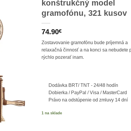
konštrukčný model
gramofónu, 321 kusov
74.90
€
Zostavovanie gramofónu bude príjemná a
relaxačná činnosť a na konci sa nebudete pr
rýchlo pozerať inam.
Dodávka BRT/ TNT -
24/48 hodín
Dobierka / PayPal / Visa / MasterCard
Právo na odstúpenie od zmluvy 14 dní
1 na sklade